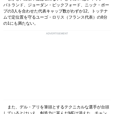
バトランド、ジョーダン・ピックフォード、ニック・ポー
プの3人を合わせた代表キャップ数がわずか12。トッテナ
ムで定位置を守るユーゴ・ロリス（フランス代表）の8分
の1にも満たない。
ADVERTISEMENT
また、デル・アリを筆頭とするテクニカルな選手が台頭
しているとはいえ、創造力に富んだMFは消えた。チャン