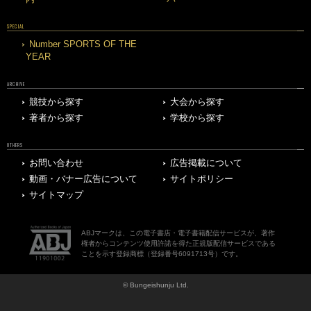
SPECIAL
Number SPORTS OF THE
YEAR
ARCHIVE
競技から探す
大会から探す
著者から探す
学校から探す
OTHERS
お問い合わせ
広告掲載について
動画・バナー広告について
サイトポリシー
サイトマップ
ABJマークは、この電子書店・電子書籍配信サービスが、著作
権者からコンテンツ使用許諾を得た正規版配信サービスである
ことを示す登録商標（登録番号6091713号）です。
© Bungeishunju Ltd.