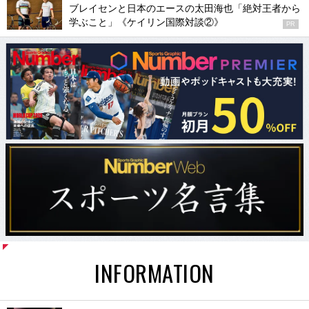
ブレイセンと日本のエースの太田海也「絶対王者から
学ぶこと」《ケイリン国際対談②》
PR
INFORMATION