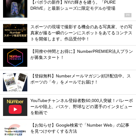
【バボラの新作】NYの輝きを纏う。「PURE
DRIVE」と最新シューズに限定モデルが登場
PR
スポーツの現場で撮影する機会のある写真家、その写
真家が撮る一瞬のシーンにスポットをあてるコンテス
トを開催します。作品受付中！
【同僚や仲間とお得に】NumberPREMIER法人プラン
が募集スタート！
【登録無料】Numberメールマガジン好評配信中。ス
ポーツの「今」をメールでお届け！
YouTubeチャンネル登録者数60,000人突破！バレーボ
ールや陸上、バスケ、野球などの選手のインタビュー
を動画で
【お知らせ】Google検索で「Number Web」の記事
を見つけやすくする方法