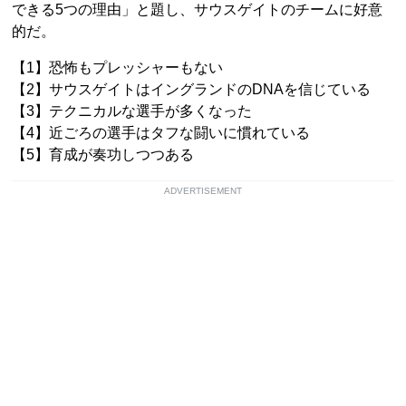
できる5つの理由」と題し、サウスゲイトのチームに好意
的だ。
【1】恐怖もプレッシャーもない
【2】サウスゲイトはイングランドのDNAを信じている
【3】テクニカルな選手が多くなった
【4】近ごろの選手はタフな闘いに慣れている
【5】育成が奏功しつつある
ADVERTISEMENT