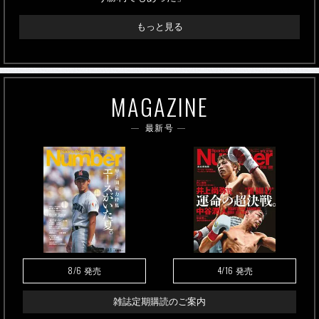
もっと見る
MAGAZINE
最新号
8/6
4/16
発売
発売
雑誌定期購読のご案内