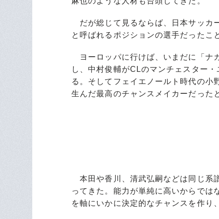
麻也のような人材も台頭してきた。
だが総じて見るならば、日本サッカー
と呼ばれるポジションの選手だったこ
ヨーロッパに行けば、いまだに「ナカ
し、中村俊輔がCLのマンチェスター・
る。そしてフェイエノールト時代の小
生んだ最高のチャンスメイカーだった
本田や香川、清武弘嗣などは同じ系譜
ってきた。能力が単純に高いからでは
を軸にいかに決定的なチャンスを作り