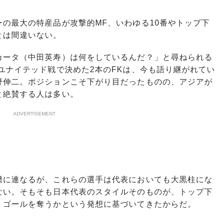
の最大の特産品が攻撃的MF、いわゆる10番やトップ下
とは間違いない。
ータ（中田英寿）は何をしているんだ？」と尋ねられる
ユナイテッド戦で決めた2本のFKは、今も語り継がれてい
野伸二。ポジションこそ下がり目だったものの、アジアが
と絶賛する人は多い。
ADVERTISEMENT
に連なるが、これらの選手は代表においても大黒柱にな
ない。そもそも日本代表のスタイルそのものが、トップ下
、ゴールを奪うかという発想に基づいてきたからだ。