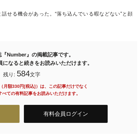
話せる機会があった。“落ち込んでいる暇などない”と顔
『Number』の掲載記事です。
料会員になると続きをお読みいただけます。
584
残り:
文字
員（月額330円[税込]）は、この記事だけでなく
内のすべての有料記事をお読みいただけます。
有料会員ログイン