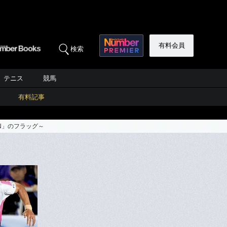
有料会員
検索
テニス
競馬
有料記事
N」のフラッグ～