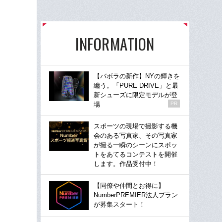
INFORMATION
【バボラの新作】NYの輝きを
纏う。「PURE DRIVE」と最
新シューズに限定モデルが登
場
PR
スポーツの現場で撮影する機
会のある写真家、その写真家
が撮る一瞬のシーンにスポッ
トをあてるコンテストを開催
します。作品受付中！
【同僚や仲間とお得に】
NumberPREMIER法人プラン
が募集スタート！