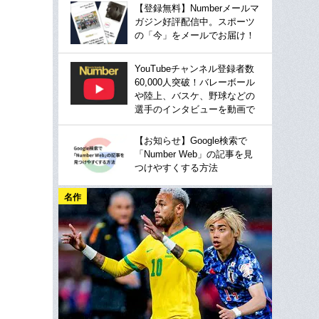
【登録無料】Numberメールマ
ガジン好評配信中。スポーツ
の「今」をメールでお届け！
YouTubeチャンネル登録者数
60,000人突破！バレーボール
や陸上、バスケ、野球などの
選手のインタビューを動画で
【お知らせ】Google検索で
「Number Web」の記事を見
つけやすくする方法
名作