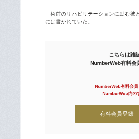
術前のリハビリテーションに励む彼と
には書かれていた。
こちらは雑誌
NumberWeb有
NumberWeb有料会
NumberWeb
有料会員登録