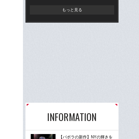
もっと見る
INFORMATION
【バボラの新作】NYの輝きを