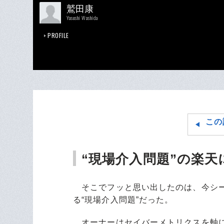
鷲田康
Yasushi Washida
PROFILE
この
“現場介入問題”の楽
そこでフッと思い出したのは、今シー
る“現場介入問題”だった。
オーナーはセイバーメトリクスを軸に