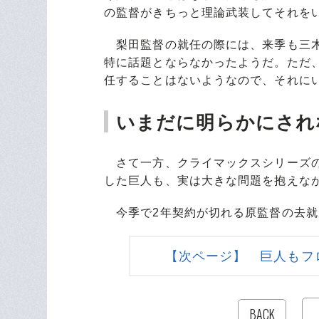
の監督がきちっと理論武装してそれを
梨田監督の就任の際には、来季も三木
特に話題とならなかったようだ。ただ
任することはないようなので、それに
いまだに明らかにされ
さて一方、クライマックスシリーズの
した巨人も、実は大きな問題を抱えな
今季で2年契約が切れる原監督の去就
【次ページ】 巨人もフ
BACK