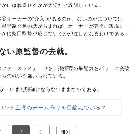
いかにはね返せるかが大切だと説明している。
谷オーナーの“介入”があるのか、ないのかについては、
、星野副会長の話からすれば、オーナーが完全に現場に一
いかに梨田監督が応じていくかが注目となるわけである。
ない原監督の去就。
ファーストステージを、指揮官の采配力をパワーに突破
がらの戦いを強いられている。
が、いまだ明確にならないままなのである。
ロント主導のチーム作りを目論んでいる？
1
2
3
NEXT