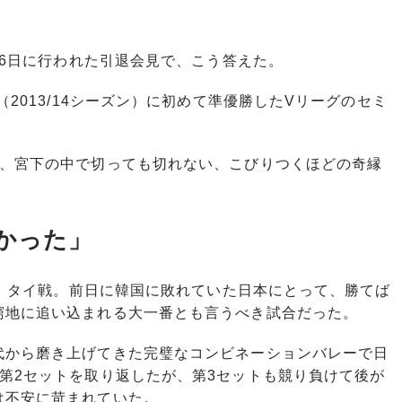
16日に行われた引退会見で、こう答えた。
（2013/14シーズン）に初めて準優勝したVリーグのセミ
、宮下の中で切っても切れない、こびりつくほどの奇縁
かった」
選、タイ戦。前日に韓国に敗れていた日本にとって、勝てば
窮地に追い込まれる大一番とも言うべき試合だった。
から磨き上げてきた完璧なコンビネーションバレーで日
第2セットを取り返したが、第3セットも競り負けて後が
は不安に苛まれていた。