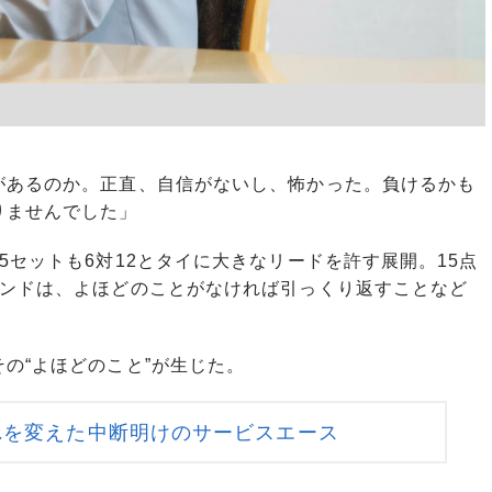
があるのか。正直、自信がないし、怖かった。負けるかも
りませんでした」
セットも6対12とタイに大きなリードを許す展開。15点
インドは、よほどのことがなければ引っくり返すことなど
の“よほどのこと”が生じた。
れを変えた中断明けのサービスエース