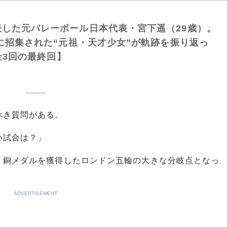
した元バレーボール日本代表・宮下遥（29歳）。
表に招集された“元祖・天才少女”が軌跡を振り返っ
全3回の最終回】
べき質問がある。
い試合は？」
銅メダルを獲得したロンドン五輪の大きな分岐点となっ
。
ADVERTISEMENT