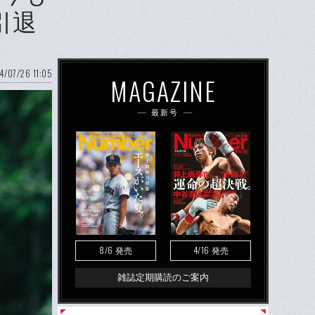
引退
4/07/26 11:05
MAGAZINE
最新号
8/6
4/16
発売
発売
雑誌定期購読のご案内