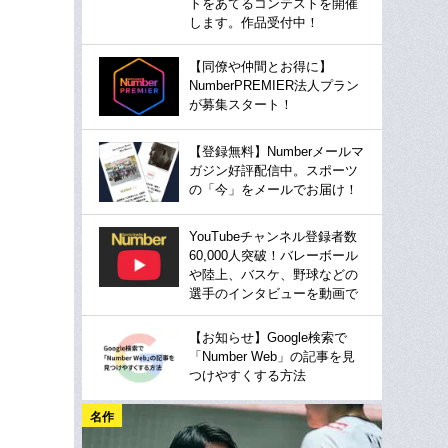
トをあてるコンテストを開催
します。作品受付中！
【同僚や仲間とお得に】
NumberPREMIER法人プラン
が募集スタート！
【登録無料】Numberメールマ
ガジン好評配信中。スポーツ
の「今」をメールでお届け！
YouTubeチャンネル登録者数
60,000人突破！バレーボール
や陸上、バスケ、野球などの
選手のインタビューを動画で
【お知らせ】Google検索で
「Number Web」の記事を見
つけやすくする方法
名作