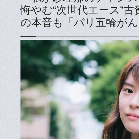
悔やむ“次世代エース”古
の本音も「パリ五輪がん