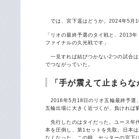
では、宮下遥はどうか。2024年5月
「リオの最終予選のタイ戦と、2013年
ファイナルの久光戦です」
一見すれば結びつかない2つの試合は
でつながっていた。
「手が震えて止まらな
2016年5月18日のリオ五輪最終予
五輪出場に大きく近づくが、負ければ
先行したのはタイだった。ユース年代
本を圧倒し、第1セットを先取。日本は
なくなった。この時、セッターの宮下