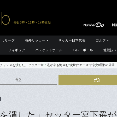
毎日6時・11時・17時更新
Jリーグ
海外サッカー
サッカー日本代表
ゴルフ
フィギュア
バスケットボール
バレーボール
他競技
チャンスを潰した」セッター宮下遥が今も悔やむ“次世代エース”古賀紗理那の落選
#2
#3
を潰した」セッター宮下遥が