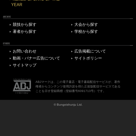
YEAR
ARCHIVE
競技から探す
大会から探す
著者から探す
学校から探す
OTHERS
お問い合わせ
広告掲載について
動画・バナー広告について
サイトポリシー
サイトマップ
ABJマークは、この電子書店・電子書籍配信サービスが、著作
権者からコンテンツ使用許諾を得た正規版配信サービスである
ことを示す登録商標（登録番号6091713号）です。
© Bungeishunju Ltd.