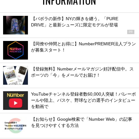
INFORMATION
【バボラの新作】NYの輝きを纏う。「PURE
DRIVE」と最新シューズに限定モデルが登場
PR
【同僚や仲間とお得に】NumberPREMIER法人プラン
が募集スタート！
【登録無料】Numberメールマガジン好評配信中。ス
ポーツの「今」をメールでお届け！
YouTubeチャンネル登録者数60,000人突破！バレーボ
ールや陸上、バスケ、野球などの選手のインタビュー
を動画で
【お知らせ】Google検索で「Number Web」の記事
を見つけやすくする方法