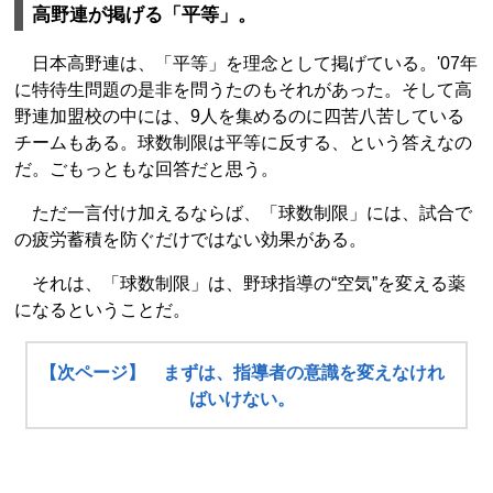
高野連が掲げる「平等」。
日本高野連は、「平等」を理念として掲げている。'07年
に特待生問題の是非を問うたのもそれがあった。そして高
野連加盟校の中には、9人を集めるのに四苦八苦している
チームもある。球数制限は平等に反する、という答えなの
だ。ごもっともな回答だと思う。
ただ一言付け加えるならば、「球数制限」には、試合で
の疲労蓄積を防ぐだけではない効果がある。
それは、「球数制限」は、野球指導の“空気”を変える薬
になるということだ。
【次ページ】 まずは、指導者の意識を変えなけれ
ばいけない。