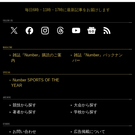
毎日6時・11時・17時に最新記事をお届けします
FOLLOW US
MAGAZINE
雑誌『Number』購読のご案
雑誌『Number』バックナン
内
バー
SPECIAL
Number SPORTS OF THE
YEAR
ARCHIVE
競技から探す
大会から探す
著者から探す
学校から探す
OTHERS
お問い合わせ
広告掲載について