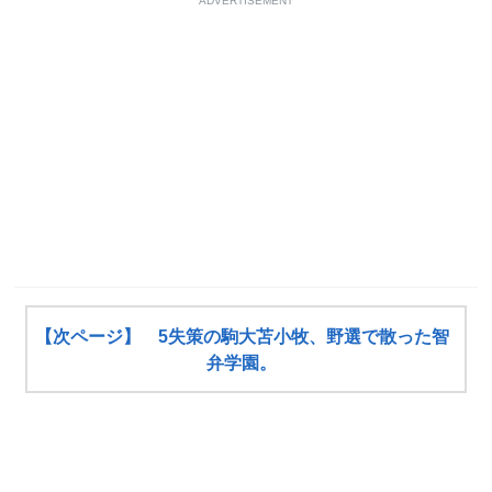
ADVERTISEMENT
【次ページ】 5失策の駒大苫小牧、野選で散った智
弁学園。