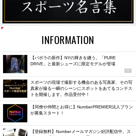
INFORMATION
【バボラの新作】NYの輝きを纏う。「PURE
DRIVE」と最新シューズに限定モデルが登場
PR
スポーツの現場で撮影する機会のある写真家、その写
真家が撮る一瞬のシーンにスポットをあてるコンテス
トを開催します。作品受付中！
【同僚や仲間とお得に】NumberPREMIER法人プラン
が募集スタート！
【登録無料】Numberメールマガジン好評配信中。ス