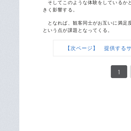
そしてこのような体験をしているかど
きく影響する。
となれば、観客同士がお互いに満足度
という点が課題となってくる。
【次ページ】 提供する
1