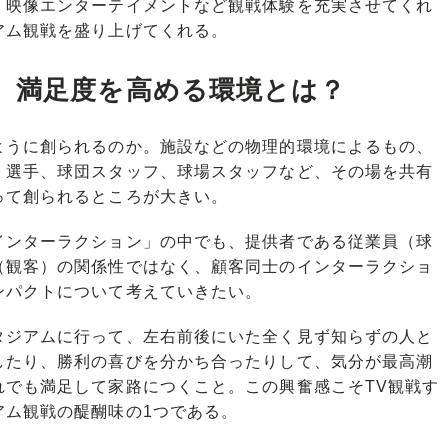
映像エンターテイメントなど観戦体験を充実させてくれ
アム観戦を盛り上げてくれる。
、満足度を高める環境とは？
うに創られるのか。施設などの物理的環境によるもの、
、選手、球団スタッフ、球場スタッフなど、その場を共有
って創られるところが大きい。
ンターラクション」の中でも、提供者である従業員（球
（観客）の関係性ではなく、顧客同士のインターラクショ
ンパクトについて考えていきたい。
ジアムに行って、左右前後にいた全く見ず知らずの人と
したり、勝利の喜びを分かち合ったりして、気分が最高潮
れでも満足して家路につくこと。この興奮感こそTV観戦す
アム観戦の醍醐味の1つである。