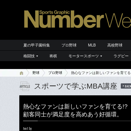
夏の甲子園特集
プロ野球
MLB
高校野球
格闘技
将棋
モータースポーツ
ラグビー
野球
プロ野球
熱心なファンは新しいファンを育てる
スポーツで学ぶMBA講座
BAC
熱心なファンは新しいファンを育てる!?
顧客同士が満足度を高めあう好循環。
text by