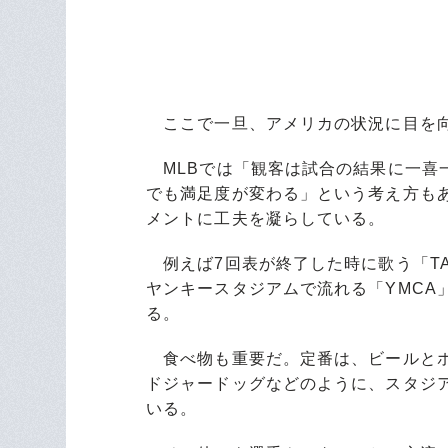
ここで一旦、アメリカの状況に目を
MLBでは「観客は試合の結果に一喜
でも満足度が変わる」という考え方も
メントに工夫を凝らしている。
例えば7回表が終了した時に歌う「TAKE 
ヤンキースタジアムで流れる「YMCA
る。
食べ物も重要だ。定番は、ビールとホ
ドジャードッグなどのように、スタジ
いる。