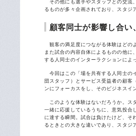
その他にも選手やスタッフとの交流、
るものが多々企画されており、スタジ
顧客同士が影響し合い
観客の満足度につながる体験はどのよ
また試合の内容自体によるものの他に
する人同士のインターラクションによ
今回はこの「場を共有する人同士のイ
団スタッフ）とサービス受益者の顧客
ンにフォーカスをし、そのビジネスイ
このような体験はないだろうか。スタ
一緒に応援しているうちに、意気投合
に達する瞬間。試合は負けたけど、そ
るときとの大きな違いであり、スタジ