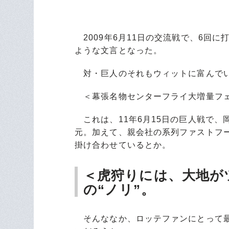
2009年6月11日の交流戦で、6回
ような文言となった。
対・巨人のそれもウィットに富んで
＜幕張名物センターフライ大増量フ
これは、11年6月15日の巨人戦で、
元。加えて、親会社の系列ファストフ
掛け合わせているとか。
＜虎狩りには、大地が
の“ノリ”。
そんななか、ロッテファンにとって最