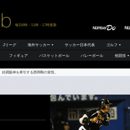
毎日6時・11時・17時更新
Jリーグ
海外サッカー
サッカー日本代表
ゴルフ
フィギュア
バスケットボール
バレーボール
他競技
”。好調阪神を牽引する西岡剛の覚悟。