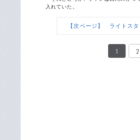
入れていた。
【次ページ】 ライトスタ
1
2