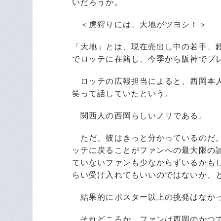
いだろうか。
＜虎狩りには、大地がツヨシ！＞
「大地」とは、現在売出し中の若手、鈴
でロッテに在籍し、今季から阪神でプ
ロッテの広報担当によると、西岡本人
笑って話していたという。
関西人の西岡らしいノリである。
ただ、彼はきっと分かっているのだ。
ッテに戻ることがファンへの最大限の
ていないファンも少なからずいるかも
らい受け入れてもいいのではないか、
結果的にポスター以上の挑発はなか
それどころか、ファンは西岡のかつて