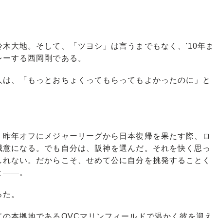
木大地。そして、「ツヨシ」は言うまでもなく、'10年ま
レーする西岡剛である。
は、「もっとおちょくってもらってもよかったのに」と
昨年オフにメジャーリーグから日本復帰を果たす際、ロ
誠意になる。でも自分は、阪神を選んだ。それを快く思っ
しれない。だからこそ、せめて公に自分を挑発することく
と――。
った。
の本拠地であるQVCマリンフィールドで温かく彼を迎え