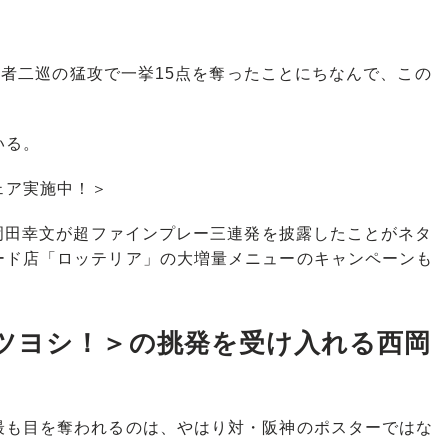
に打者二巡の猛攻で一挙15点を奪ったことにちなんで、この
いる。
ェア実施中！＞
岡田幸文が超ファインプレー三連発を披露したことがネタ
ード店「ロッテリア」の大増量メニューのキャンペーンも
ツヨシ！＞の挑発を受け入れる西岡
も目を奪われるのは、やはり対・阪神のポスターではな