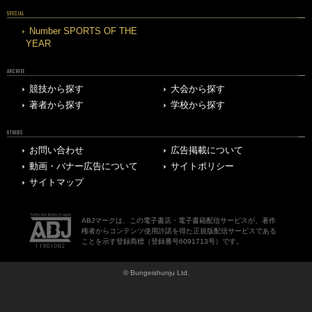
SPECIAL
Number SPORTS OF THE
YEAR
ARCHIVE
競技から探す
大会から探す
著者から探す
学校から探す
OTHERS
お問い合わせ
広告掲載について
動画・バナー広告について
サイトポリシー
サイトマップ
ABJマークは、この電子書店・電子書籍配信サービスが、著作
権者からコンテンツ使用許諾を得た正規版配信サービスである
ことを示す登録商標（登録番号6091713号）です。
© Bungeishunju Ltd.