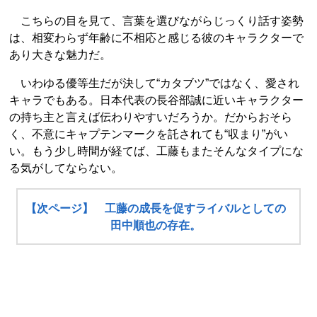
こちらの目を見て、言葉を選びながらじっくり話す姿勢
は、相変わらず年齢に不相応と感じる彼のキャラクターで
あり大きな魅力だ。
いわゆる優等生だが決して“カタブツ”ではなく、愛され
キャラでもある。日本代表の長谷部誠に近いキャラクター
の持ち主と言えば伝わりやすいだろうか。だからおそら
く、不意にキャプテンマークを託されても“収まり”がい
い。もう少し時間が経てば、工藤もまたそんなタイプにな
る気がしてならない。
【次ページ】 工藤の成長を促すライバルとしての
田中順也の存在。