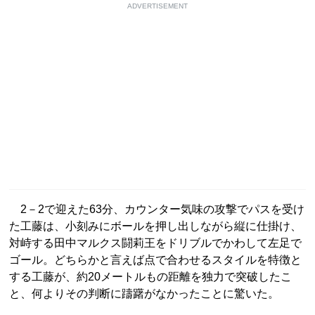
ADVERTISEMENT
2－2で迎えた63分、カウンター気味の攻撃でパスを受け
た工藤は、小刻みにボールを押し出しながら縦に仕掛け、
対峙する田中マルクス闘莉王をドリブルでかわして左足で
ゴール。どちらかと言えば点で合わせるスタイルを特徴と
する工藤が、約20メートルもの距離を独力で突破したこ
と、何よりその判断に躊躇がなかったことに驚いた。