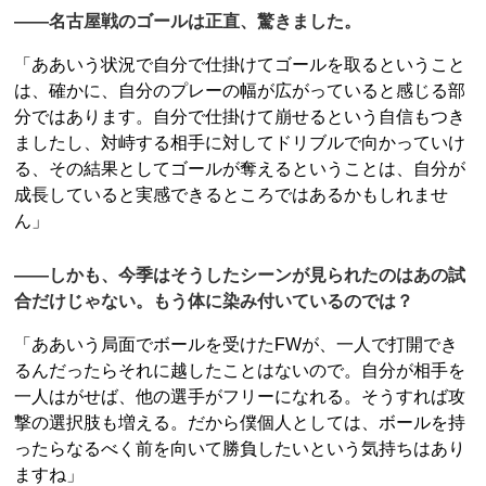
――名古屋戦のゴールは正直、驚きました。
「ああいう状況で自分で仕掛けてゴールを取るということ
は、確かに、自分のプレーの幅が広がっていると感じる部
分ではあります。自分で仕掛けて崩せるという自信もつき
ましたし、対峙する相手に対してドリブルで向かっていけ
る、その結果としてゴールが奪えるということは、自分が
成長していると実感できるところではあるかもしれませ
ん」
――しかも、今季はそうしたシーンが見られたのはあの試
合だけじゃない。もう体に染み付いているのでは？
「ああいう局面でボールを受けたFWが、一人で打開でき
るんだったらそれに越したことはないので。自分が相手を
一人はがせば、他の選手がフリーになれる。そうすれば攻
撃の選択肢も増える。だから僕個人としては、ボールを持
ったらなるべく前を向いて勝負したいという気持ちはあり
ますね」