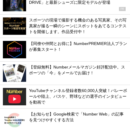
DRIVE」と最新シューズに限定モデルが登場
PR
スポーツの現場で撮影する機会のある写真家、その写
真家が撮る一瞬のシーンにスポットをあてるコンテス
トを開催します。作品受付中！
【同僚や仲間とお得に】NumberPREMIER法人プラン
が募集スタート！
【登録無料】Numberメールマガジン好評配信中。ス
ポーツの「今」をメールでお届け！
YouTubeチャンネル登録者数60,000人突破！バレーボ
ールや陸上、バスケ、野球などの選手のインタビュー
を動画で
【お知らせ】Google検索で「Number Web」の記事
を見つけやすくする方法