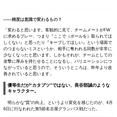
――精度は意識で変わるもの？
「変わると思います。客観的に見て、チームメートがFW
に求めるプレー、つまり『ここで（ボールを）取られてほ
しくない』と思ったり『キープしてほしい』という場面で
のつまらないミスというか、相手に奪われる回数が非常に
少なくなったと思います。しかもそれが、チームとしての
攻撃に厚みを持たせることになるし、バリエーションにつ
ながっていると思うので。そういうところは、昨年より改
善されていると思います」
優等生だが“カタブツ”ではない、長谷部誠のような
キャラクター。
明らかな“質”の向上、というより変化を感じたのが、4月
6日に行なわれた第5節名古屋グランパス戦だった。