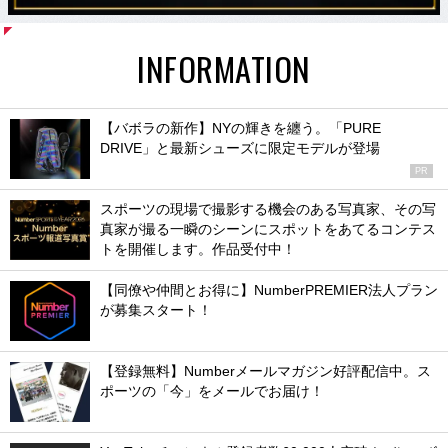
INFORMATION
【バボラの新作】NYの輝きを纏う。「PURE
DRIVE」と最新シューズに限定モデルが登場
PR
スポーツの現場で撮影する機会のある写真家、その写
真家が撮る一瞬のシーンにスポットをあてるコンテス
トを開催します。作品受付中！
【同僚や仲間とお得に】NumberPREMIER法人プラン
が募集スタート！
【登録無料】Numberメールマガジン好評配信中。ス
ポーツの「今」をメールでお届け！