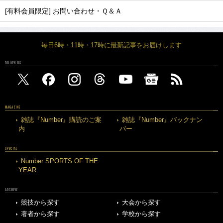
[有料会員限定] お問い合わせ・Ｑ＆Ａ
毎日6時・11時・17時に最新記事をお届けします
FOLLOW US
MAGAZINE
雑誌『Number』購読のご案
雑誌『Number』バックナン
内
バー
SPECIAL
Number SPORTS OF THE
YEAR
ARCHIVE
競技から探す
大会から探す
著者から探す
学校から探す