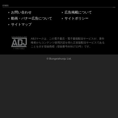
OTHERS
お問い合わせ
広告掲載について
動画・バナー広告について
サイトポリシー
サイトマップ
ABJマークは、この電子書店・電子書籍配信サービスが、著作
権者からコンテンツ使用許諾を得た正規版配信サービスである
ことを示す登録商標（登録番号6091713号）です。
© Bungeishunju Ltd.