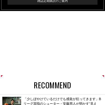
雑誌定期購読のご案内
RECOMMEND
「少しぼやけているだけでも感覚が狂ってきます」B
リーグ屈指のシューター・安藤周人が明かす“見え