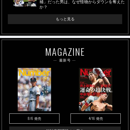
補」だった男は、なぜ怪物からダウンを奪えた
か？
もっと見る
MAGAZINE
最新号
8/6
4/16
発売
発売