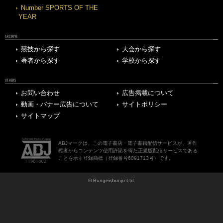
Number SPORTS OF THE
YEAR
ARCHIVE
競技から探す
大会から探す
著者から探す
学校から探す
OTHERS
お問い合わせ
広告掲載について
動画・バナー広告について
サイトポリシー
サイトマップ
ABJマークは、この電子書店・電子書籍配信サービスが、著作
権者からコンテンツ使用許諾を得た正規版配信サービスである
ことを示す登録商標（登録番号6091713号）です。
© Bungeishunju Ltd.