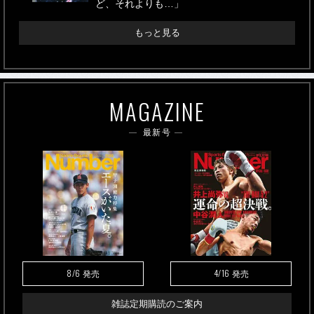
ど、それよりも…」
もっと見る
MAGAZINE
最新号
8/6
4/16
発売
発売
雑誌定期購読のご案内