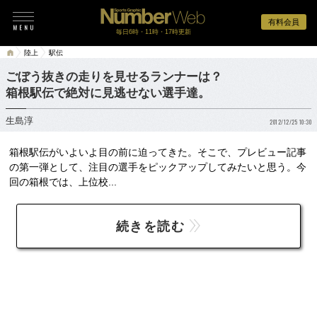
有料会員
毎日6時・11時・17時更新
陸上
駅伝
ごぼう抜きの走りを見せるランナーは？
箱根駅伝で絶対に見逃せない選手達。
生島淳
2012/12/25 10:30
箱根駅伝がいよいよ目の前に迫ってきた。そこで、プレビュー記事
の第一弾として、注目の選手をピックアップしてみたいと思う。今
回の箱根では、上位校...
続きを読む