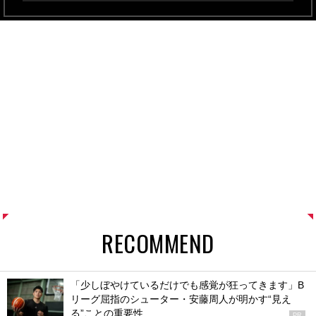
RECOMMEND
「少しぼやけているだけでも感覚が狂ってきます」B
リーグ屈指のシューター・安藤周人が明かす“見え
る”ことの重要性
PR