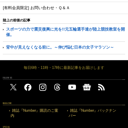
[有料会員限定] お問い合わせ・Ｑ＆Ａ
陸上の前後の記事
スポーツの力で震災復興に光を!!元五輪選手達が陸上競技教室を開
催。
背中が見えなくなる前に。～伸び悩む日本の女子マラソン～
毎日6時・11時・17時に最新記事をお届けします
FOLLOW US
MAGAZINE
雑誌『Number』購読のご案
雑誌『Number』バックナン
内
バー
SPECIAL