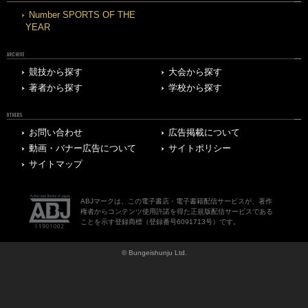
Number SPORTS OF THE
YEAR
ARCHIVE
競技から探す
大会から探す
著者から探す
学校から探す
OTHERS
お問い合わせ
広告掲載について
動画・バナー広告について
サイトポリシー
サイトマップ
ABJマークは、この電子書店・電子書籍配信サービスが、著作
権者からコンテンツ使用許諾を得た正規版配信サービスである
ことを示す登録商標（登録番号6091713号）です。
© Bungeishunju Ltd.