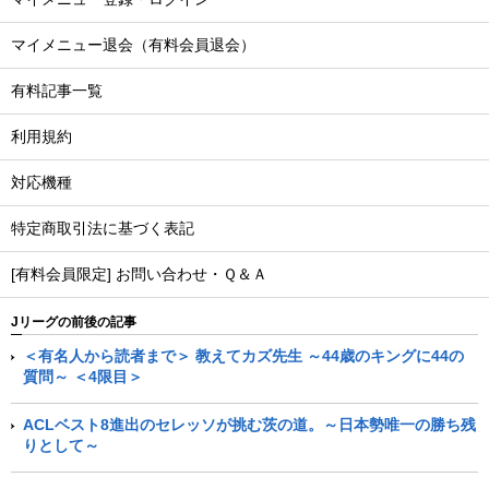
マイメニュー退会（有料会員退会）
有料記事一覧
利用規約
対応機種
特定商取引法に基づく表記
[有料会員限定] お問い合わせ・Ｑ＆Ａ
Jリーグの前後の記事
＜有名人から読者まで＞ 教えてカズ先生 ～44歳のキングに44の
質問～ ＜4限目＞
ACLベスト8進出のセレッソが挑む茨の道。～日本勢唯一の勝ち残
りとして～