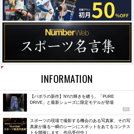
INFORMATION
【バボラの新作】NYの輝きを纏う。「PURE
DRIVE」と最新シューズに限定モデルが登場
PR
スポーツの現場で撮影する機会のある写真家、その写
真家が撮る一瞬のシーンにスポットをあてるコンテス
トを開催します。作品受付中！