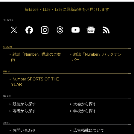
毎日6時・11時・17時に最新記事をお届けします
FOLLOW US
MAGAZINE
雑誌『Number』購読のご案
雑誌『Number』バックナン
内
バー
SPECIAL
Number SPORTS OF THE
YEAR
ARCHIVE
競技から探す
大会から探す
著者から探す
学校から探す
OTHERS
お問い合わせ
広告掲載について