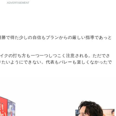
ADVERTISEMENT
勝で得た少しの自信もブランからの厳しい指導であっと
パイクの打ち方も一つ一つしつこく注意される。ただでさ
りたいようにできない。代表もバレーも楽しくなかったで