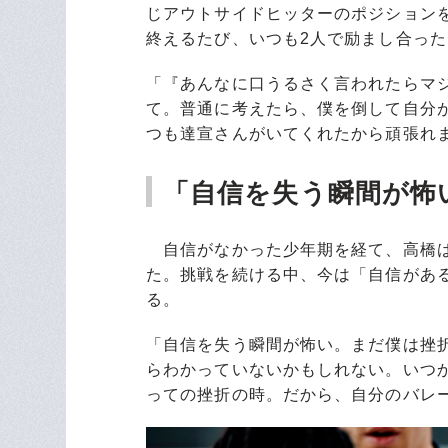
じアウトサイドヒッターのポジション
終えるたび、いつも2人で励まし合った
「『あんなに口うるさく言われたらマ
て。普通に考えたら、僕を倒して自分
つも達宣さんがいてくれたから頑張れ
「自信を失う瞬間が怖
自信がなかった少年期を経て、高橋は
た。挑戦を続ける中、今は「自信があ
る。
「自信を失う瞬間が怖い。まだ僕は挫
らわかっていないかもしれない。いつ
っての挫折の時。だから、自分のバレ