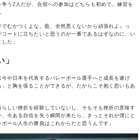
を争う2人だが、合宿への参加はどちらも初めて。練習を
。
ジでむかつくよな。藍、全然悪くないから頑張れよ』っ
がコートに立ちたいと思うのが一番であるはずなのに、い
ました」
い」
今や日本を代表するバレーボール選手へと成長を遂げ
る」と胸を張ることができるが、だからこそ抱く思いもあ
折らしい挫折を経験していないし、そもそも挫折の意味す
か、今ある自信を失う瞬間が来たら、きっとそれが僕にと
ーボール人生の勝負はこれからだと思うんです」