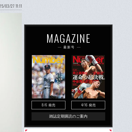
5/03/27 11:11
MAGAZINE
最新号
8/6
4/16
発売
発売
雑誌定期購読のご案内