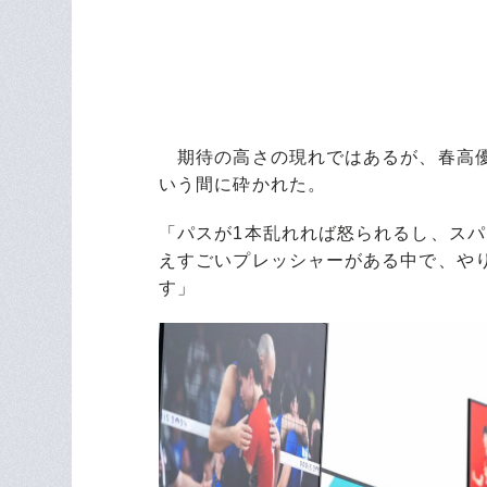
期待の高さの現れではあるが、春高優
いう間に砕かれた。
「パスが1本乱れれば怒られるし、ス
えすごいプレッシャーがある中で、や
す」