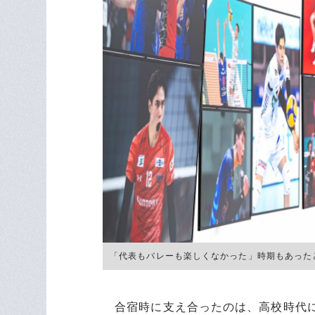
「代表もバレーも楽しくなかった」時期もあったという ©
合宿時に支え合ったのは、高校時代に