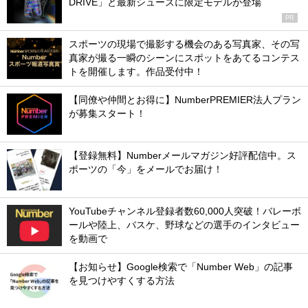
DRIVE」と最新シューズに限定モデルが登場
PR
スポーツの現場で撮影する機会のある写真家、その写
真家が撮る一瞬のシーンにスポットをあてるコンテス
トを開催します。作品受付中！
【同僚や仲間とお得に】NumberPREMIER法人プラン
が募集スタート！
【登録無料】Numberメールマガジン好評配信中。ス
ポーツの「今」をメールでお届け！
YouTubeチャンネル登録者数60,000人突破！バレーボ
ールや陸上、バスケ、野球などの選手のインタビュー
を動画で
【お知らせ】Google検索で「Number Web」の記事
を見つけやすくする方法