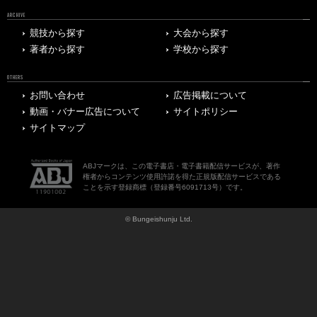
ARCHIVE
競技から探す
大会から探す
著者から探す
学校から探す
OTHERS
お問い合わせ
広告掲載について
動画・バナー広告について
サイトポリシー
サイトマップ
ABJマークは、この電子書店・電子書籍配信サービスが、著作
権者からコンテンツ使用許諾を得た正規版配信サービスである
ことを示す登録商標（登録番号6091713号）です。
© Bungeishunju Ltd.