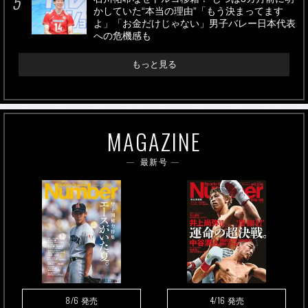
かしていた“本当の理由”「もう決まってます
よ」「お金だけじゃない」男子バレー日本代表
への危機感も
もっと見る
MAGAZINE
最新号
8/6
4/16
発売
発売