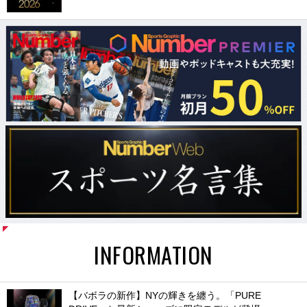
INFORMATION
【バボラの新作】NYの輝きを纏う。「PURE