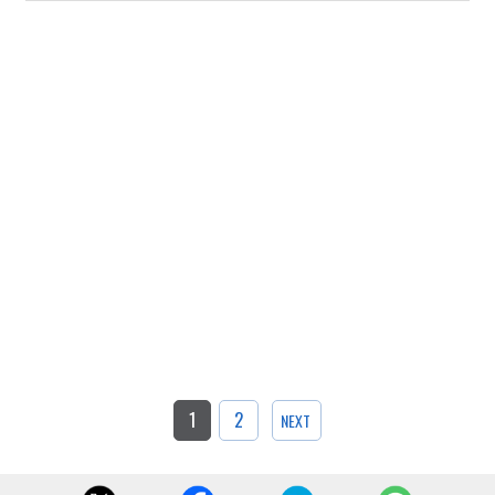
1
2
NEXT