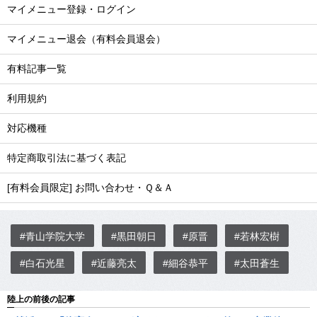
マイメニュー登録・ログイン
マイメニュー退会（有料会員退会）
有料記事一覧
利用規約
対応機種
特定商取引法に基づく表記
[有料会員限定] お問い合わせ・Ｑ＆Ａ
#青山学院大学
#黒田朝日
#原晋
#若林宏樹
#白石光星
#近藤亮太
#細谷恭平
#太田蒼生
陸上の前後の記事