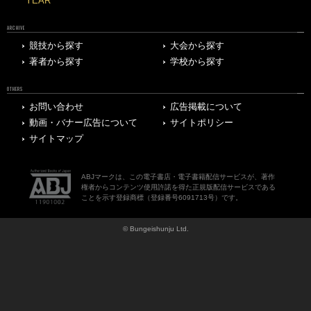
YEAR
ARCHIVE
競技から探す
大会から探す
著者から探す
学校から探す
OTHERS
お問い合わせ
広告掲載について
動画・バナー広告について
サイトポリシー
サイトマップ
ABJマークは、この電子書店・電子書籍配信サービスが、著作
権者からコンテンツ使用許諾を得た正規版配信サービスである
ことを示す登録商標（登録番号6091713号）です。
© Bungeishunju Ltd.