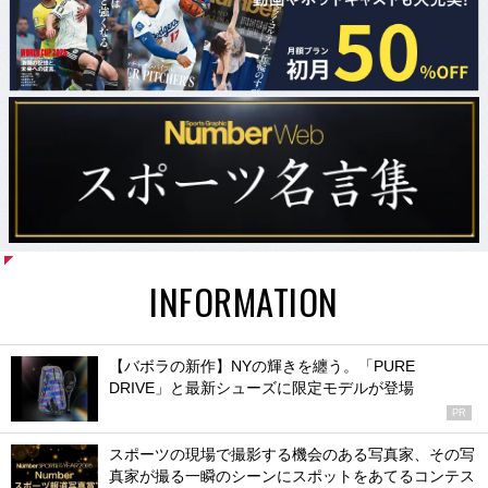
INFORMATION
【バボラの新作】NYの輝きを纏う。「PURE
DRIVE」と最新シューズに限定モデルが登場
PR
スポーツの現場で撮影する機会のある写真家、その写
真家が撮る一瞬のシーンにスポットをあてるコンテス