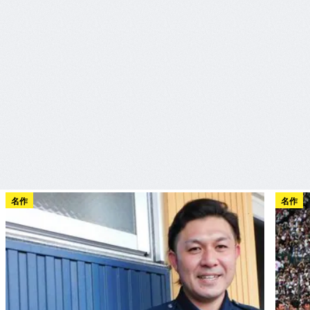
名作
名作