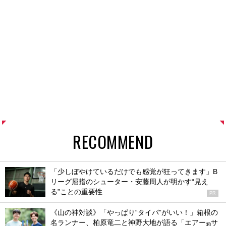
RECOMMEND
「少しぼやけているだけでも感覚が狂ってきます」B
リーグ屈指のシューター・安藤周人が明かす“見え
る”ことの重要性
PR
《山の神対談》「やっぱり“タイパ”がいい！」箱根の
名ランナー、柏原竜二と神野大地が語る「エアー
サ
®