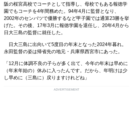
阪の桜宮高校でコーチとして指導し、母校でもある報徳学
園でもコーチを4年間務めた。94年4月に監督となり、
2002年のセンバツで優勝するなど甲子園では通算23勝を挙
げた。その後、17年3月に報徳学園を退任し、20年4月から
日大三島の監督に就任した。
日大三島に出向いて5度目の年末となった2024年暮れ。
永田監督の姿は帰省先の地元・兵庫県西宮市にあった。
「12月に体調不良の子らが多く出て、今年の年末は早めに
（年末年始の）休みに入ったんです。だから、年明けは少
し早めに（三島に）戻りますけれどね」
ADVERTISEMENT