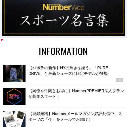
INFORMATION
【バボラの新作】NYの輝きを纏う。「PURE
DRIVE」と最新シューズに限定モデルが登場
PR
【同僚や仲間とお得に】NumberPREMIER法人プラン
が募集スタート！
【登録無料】Numberメールマガジン好評配信中。ス
ポーツの「今」をメールでお届け！