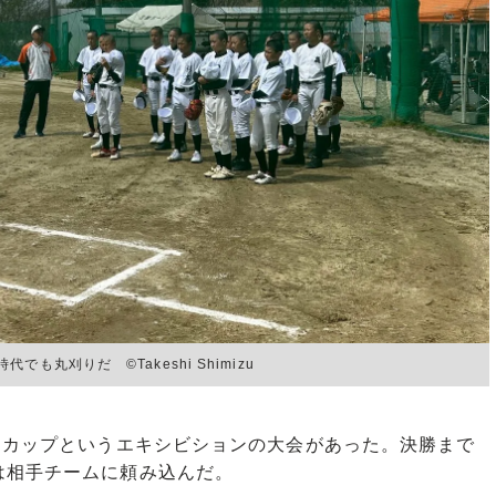
丸刈りだ ©Takeshi Shimizu
ーカップというエキシビションの大会があった。決勝まで
は相手チームに頼み込んだ。