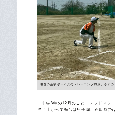
現在の生駒ボーイズのトレーニング風景。令和の時代でも
中学3年の12月のこと。レッドスタ
勝ち上がって舞台は甲子園。石田監督