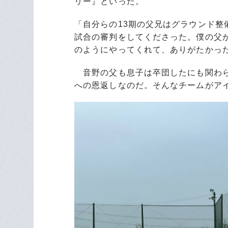
リー』といった。
「自分らの13期の父兄はグラウンド
試合の審判をしてくださった。僕の父
のようにやってくれて、ありがたかっ
音野の父も息子は卒団したにも関わら
への恩返しなのだ。そんなチームがア