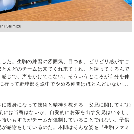
Shimizu
ました。生駒の練習の雰囲気、目つき、ピリピリ感がすご
ほとんどのチームは来てくれ来てくれ、と誘ってくるんで
う感じで、声をかけてこない。そういうところが自分を伸
校に行って野球部を途中でやめる仲間はほとんどいないし、
に親身になって技術と精神を教える。父兄に関しても“お
生駒には当番はないが、自発的にお茶を出す父兄はいるし、
ル拾いもするがチームが強制していることではない。子供
兄が感謝をしているのだ。本間はそんな姿を『生駒ファミ