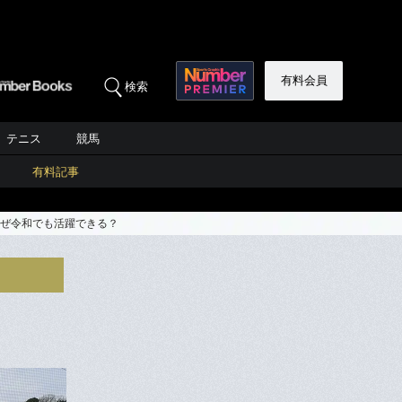
有料会員
検索
テニス
競馬
有料記事
なぜ令和でも活躍できる？