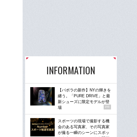
INFORMATION
【バボラの新作】NYの輝きを
纏う。「PURE DRIVE」と最
新シューズに限定モデルが登
場
PR
スポーツの現場で撮影する機
会のある写真家、その写真家
が撮る一瞬のシーンにスポッ