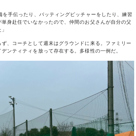
整備を手伝ったり、バッティングピッチャーをしたり、練習
が単身赴任でいなかったので、仲間のお父さんが自分の父
た」
ず、コーチとして週末はグラウンドに来る。ファミリー
イデンティティを放って存在する。多様性の一例だ。