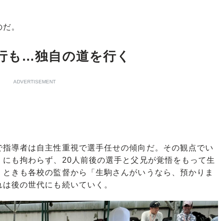
のだ。
行も…独自の道を行く
ADVERTISEMENT
指導者は自主性重視で選手任せの傾向だ。その観点でい
。にも拘わらず、20人前後の選手と父兄が覚悟をもって生
くときも各校の監督から「生駒さんがいうなら、預かりま
れは後の世代にも続いていく。