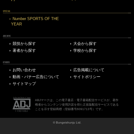
SPECIAL
Number SPORTS OF THE
YEAR
ARCHIVE
競技から探す
大会から探す
著者から探す
学校から探す
OTHERS
お問い合わせ
広告掲載について
動画・バナー広告について
サイトポリシー
サイトマップ
ABJマークは、この電子書店・電子書籍配信サービスが、著作
権者からコンテンツ使用許諾を得た正規版配信サービスである
ことを示す登録商標（登録番号6091713号）です。
© Bungeishunju Ltd.