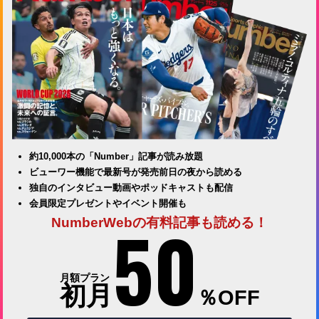
約10,000本の「Number」記事が読み放題
ビューワー機能で最新号が発売前日の夜から読める
独自のインタビュー動画やポッドキャストも配信
会員限定プレゼントやイベント開催も
50
NumberWebの有料記事も読める！
月額プラン
初月
％OFF