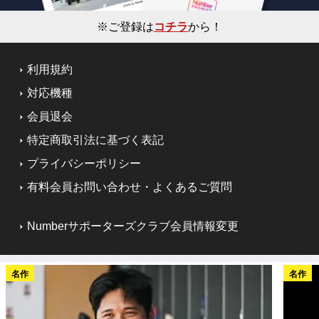
※ご登録は
コチラ
から！
利用規約
対応機種
会員退会
特定商取引法に基づく表記
プライバシーポリシー
有料会員お問い合わせ・よくあるご質問
Numberサポーターズクラブ会員情報変更
名作
名作