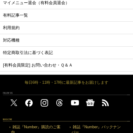
マイメニュー退会（有料会員退会）
有料記事一覧
利用規約
対応機種
特定商取引法に基づく表記
[有料会員限定] お問い合わせ・Ｑ＆Ａ
毎日6時・11時・17時に最新記事をお届けします
FOLLOW US
MAGAZINE
雑誌『Number』購読のご案
雑誌『Number』バックナン
内
バー