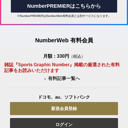
NumberPREMIERはこちらから
※NumberPREMIERはNumberWeb有料会員とは別サービスになります。
NumberWeb 有料会員
月額：330円
（税込）
雑誌『Sports Graphic Number』掲載の厳選された有料
記事をお読みいただけます
有料記事一覧へ
ドコモ、au、ソフトバンク
新規会員登録
ログイン