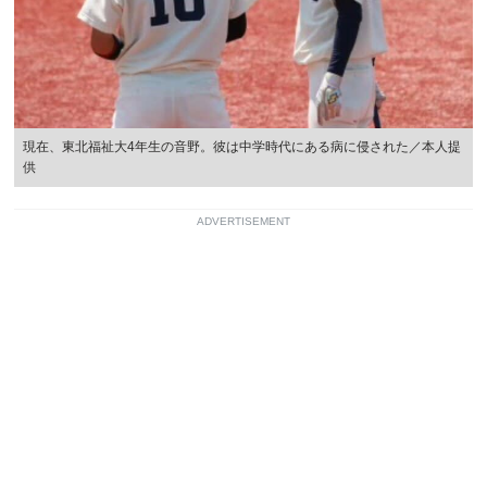
現在、東北福祉大4年生の音野。彼は中学時代にある病に侵された／本人提
供
ADVERTISEMENT