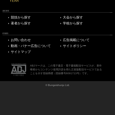
YEAR
ARCHIVE
競技から探す
大会から探す
著者から探す
学校から探す
OTHERS
お問い合わせ
広告掲載について
動画・バナー広告について
サイトポリシー
サイトマップ
ABJマークは、この電子書店・電子書籍配信サービスが、著作
権者からコンテンツ使用許諾を得た正規版配信サービスである
ことを示す登録商標（登録番号6091713号）です。
© Bungeishunju Ltd.