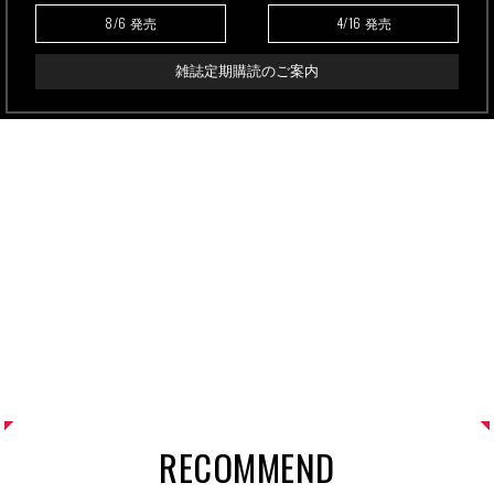
8/6
4/16
発売
発売
雑誌定期購読のご案内
RECOMMEND