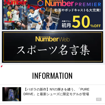
INFORMATION
【バボラの新作】NYの輝きを纏う。「PURE
DRIVE」と最新シューズに限定モデルが登場
PR