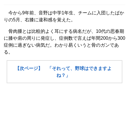
今から9年前、音野は中学1年生、チームに入団したばか
りの5月、右膝に違和感を覚えた。
骨肉腫とは比較的よく耳にする病名だが、10代の思春期
に膝や肩の周りに発症し、症例数で言えば年間200から300
症例に過ぎない病気だ。わかり易くいうと骨のガンであ
る。
【次ページ】 「それって、野球はできますよ
ね？」