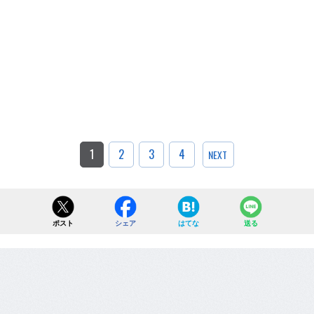
1
2
3
4
NEXT
ポスト
シェア
はてな
送る