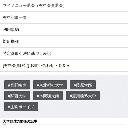
マイメニュー退会（有料会員退会）
有料記事一覧
利用規約
対応機種
特定商取引法に基づく表記
[有料会員限定] お問い合わせ・Ｑ＆Ａ
#音野峻也
#東北福祉大学
#藤原太郎
#関西大学
#本間颯太朗
#慶應義塾大学
#生駒ボーイズ
大学野球の前後の記事