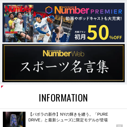
INFORMATION
【バボラの新作】NYの輝きを纏う。「PURE
DRIVE」と最新シューズに限定モデルが登場
PR