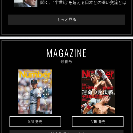
聞く、“半世紀”を超える日本との深い交流とは
もっと見る
MAGAZINE
最新号
8/6
4/16
発売
発売