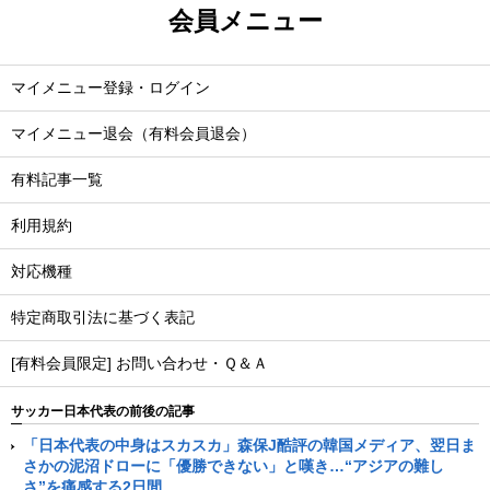
会員メニュー
マイメニュー登録・ログイン
マイメニュー退会（有料会員退会）
有料記事一覧
利用規約
対応機種
特定商取引法に基づく表記
[有料会員限定] お問い合わせ・Ｑ＆Ａ
サッカー日本代表の前後の記事
「日本代表の中身はスカスカ」森保J酷評の韓国メディア、翌日ま
さかの泥沼ドローに「優勝できない」と嘆き…“アジアの難し
さ”を痛感する2日間