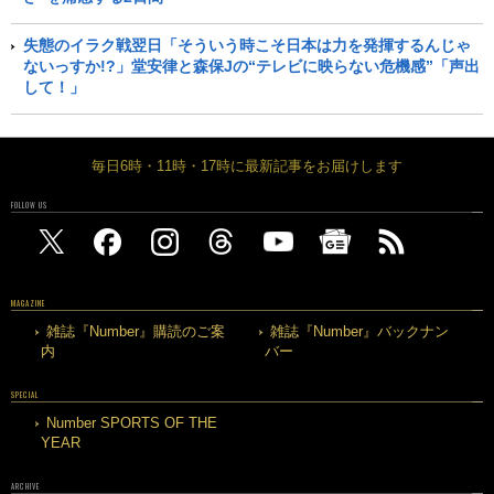
失態のイラク戦翌日「そういう時こそ日本は力を発揮するんじゃ
ないっすか!?」堂安律と森保Jの“テレビに映らない危機感”「声出
して！」
毎日6時・11時・17時に最新記事をお届けします
FOLLOW US
MAGAZINE
雑誌『Number』購読のご案
雑誌『Number』バックナン
内
バー
SPECIAL
Number SPORTS OF THE
YEAR
ARCHIVE