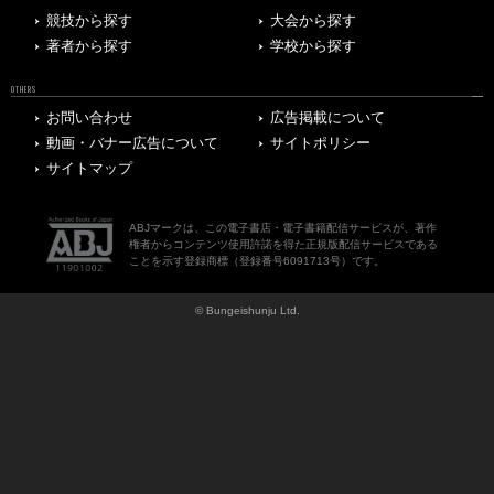
競技から探す
大会から探す
著者から探す
学校から探す
OTHERS
お問い合わせ
広告掲載について
動画・バナー広告について
サイトポリシー
サイトマップ
ABJマークは、この電子書店・電子書籍配信サービスが、著作
権者からコンテンツ使用許諾を得た正規版配信サービスである
ことを示す登録商標（登録番号6091713号）です。
© Bungeishunju Ltd.