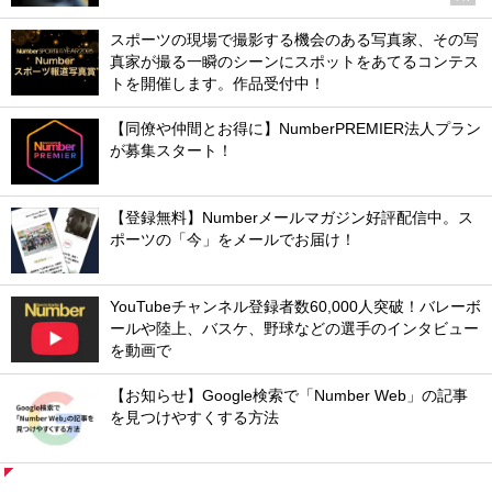
スポーツの現場で撮影する機会のある写真家、その写
真家が撮る一瞬のシーンにスポットをあてるコンテス
トを開催します。作品受付中！
【同僚や仲間とお得に】NumberPREMIER法人プラン
が募集スタート！
【登録無料】Numberメールマガジン好評配信中。ス
ポーツの「今」をメールでお届け！
YouTubeチャンネル登録者数60,000人突破！バレーボ
ールや陸上、バスケ、野球などの選手のインタビュー
を動画で
【お知らせ】Google検索で「Number Web」の記事
を見つけやすくする方法