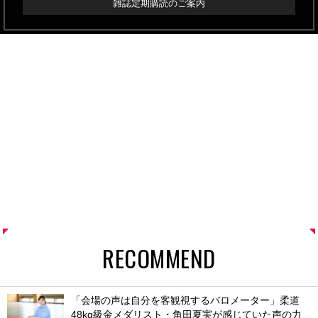
雑誌定期購読のご案内
RECOMMEND
「会場の声は自分を客観視するバロメーター」柔道
48kg級金メダリスト・角田夏実が感じていた声の力