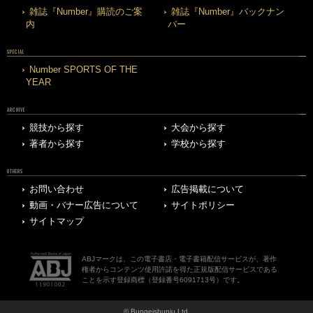
雑誌『Number』購読のご案
雑誌『Number』バックナン
内
バー
SPECIAL
Number SPORTS OF THE
YEAR
ARCHIVE
競技から探す
大会から探す
著者から探す
学校から探す
OTHERS
お問い合わせ
広告掲載について
動画・バナー広告について
サイトポリシー
サイトマップ
ABJマークは、この電子書店・電子書籍配信サービスが、著作
権者からコンテンツ使用許諾を得た正規版配信サービスである
ことを示す登録商標（登録番号6091713号）です。
© Bungeishunju Ltd.