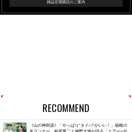
雑誌定期購読のご案内
RECOMMEND
《山の神対談》「やっぱり“タイパ”がいい！」箱根の
名ランナー、柏原竜二と神野大地が語る「エアー
サ