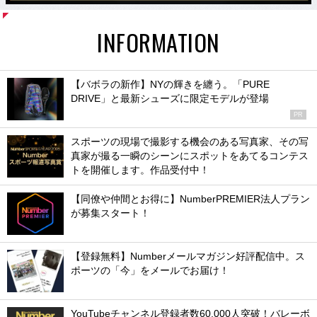
INFORMATION
【バボラの新作】NYの輝きを纏う。「PURE
DRIVE」と最新シューズに限定モデルが登場
PR
スポーツの現場で撮影する機会のある写真家、その写
真家が撮る一瞬のシーンにスポットをあてるコンテス
トを開催します。作品受付中！
【同僚や仲間とお得に】NumberPREMIER法人プラン
が募集スタート！
【登録無料】Numberメールマガジン好評配信中。ス
ポーツの「今」をメールでお届け！
YouTubeチャンネル登録者数60,000人突破！バレーボ