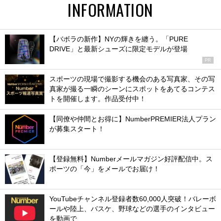
INFORMATION
【バボラの新作】NYの輝きを纏う。「PURE
DRIVE」と最新シューズに限定モデルが登場
PR
スポーツの現場で撮影する機会のある写真家、その写
真家が撮る一瞬のシーンにスポットをあてるコンテス
トを開催します。作品受付中！
【同僚や仲間とお得に】NumberPREMIER法人プラン
が募集スタート！
【登録無料】Numberメールマガジン好評配信中。ス
ポーツの「今」をメールでお届け！
YouTubeチャンネル登録者数60,000人突破！バレーボ
ールや陸上、バスケ、野球などの選手のインタビュー
を動画で