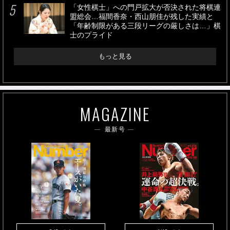
「女性棋士」への門戸拡大が否決された将棋連
盟総会…福間香奈・西山朋佳が残した実績と
「年齢制限がある三段リーグの厳しさは…」棋
士のプライド
もっと見る
MAGAZINE
最新号