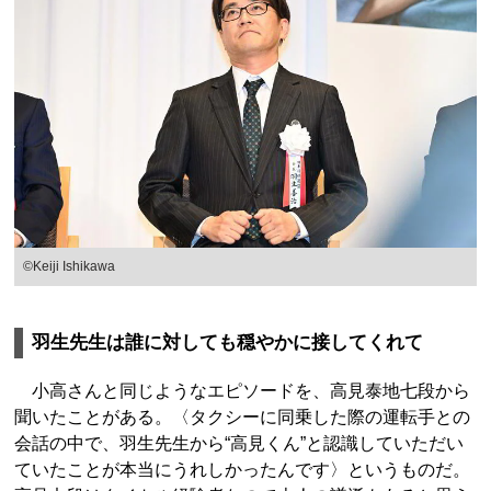
©Keiji Ishikawa
羽生先生は誰に対しても穏やかに接してくれて
小高さんと同じようなエピソードを、高見泰地七段から
聞いたことがある。〈タクシーに同乗した際の運転手との
会話の中で、羽生先生から“高見くん”と認識していただい
ていたことが本当にうれしかったんです〉というものだ。