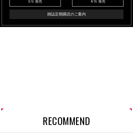
8/6
4/16
発売
発売
雑誌定期購読のご案内
RECOMMEND