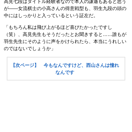
高見七段はタイトル経験者なので本人の謙遜もあると思う
が――女流棋士の小高さんの得意戦型も、羽生九段の頭の
中にはしっかりと入っているという証左だ。
「もちろん私は飛び上がるほど喜びたかったですし
（笑）、高見先生もそうだったとお聞きすると……誰もが
羽生先生にそのように声をかけられたら、本当にうれしい
のではないでしょうか」
【次ページ】 今もなんですけど、西山さんは憧れ
なんです