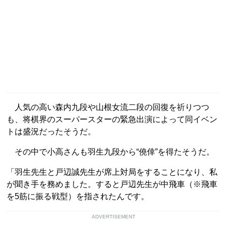
人気の高い森内九段や山根女流二段の回復を祈りつつ
も、将棋界のスーパースターの緊急出演によって同イベン
トは盛況だったそうだ。
その中で小高さんも羽生九段から“僥倖”を得たそうだ。
「羽生先生と戸辺誠先生が席上対局をすることになり、私
が聞き手を務めました。すると戸辺先生が中飛車（※飛車
を5筋に振る戦型）を指されたんです。
ADVERTISEMENT