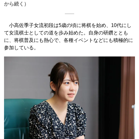
から続く）
小高佐季子女流初段は5歳の頃に将棋を始め、10代にし
て女流棋士としての道を歩み始めた。自身の研鑽ととも
に、将棋普及にも熱心で、各種イベントなどにも積極的に
参加している。