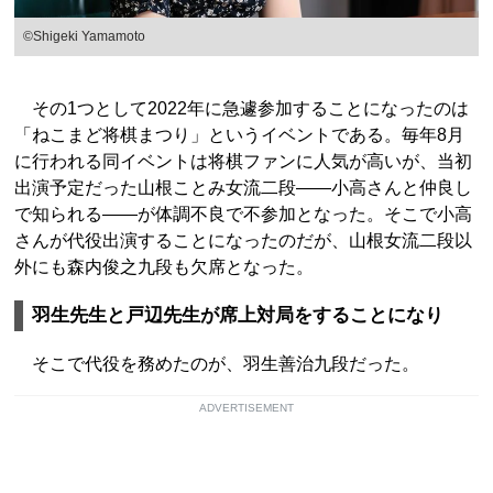
©Shigeki Yamamoto
その1つとして2022年に急遽参加することになったのは
「ねこまど将棋まつり」というイベントである。毎年8月
に行われる同イベントは将棋ファンに人気が高いが、当初
出演予定だった山根ことみ女流二段――小高さんと仲良し
で知られる――が体調不良で不参加となった。そこで小高
さんが代役出演することになったのだが、山根女流二段以
外にも森内俊之九段も欠席となった。
羽生先生と戸辺先生が席上対局をすることになり
そこで代役を務めたのが、羽生善治九段だった。
ADVERTISEMENT