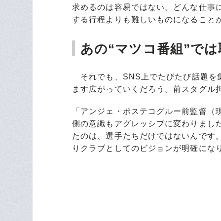
求めるのは容易ではない。どんな仕事
する行程よりも難しいものになること
あの“マツコ番組”で
それでも、SNS上でたびたび話題を
ます広がっていくだろう。前スタグル
「アンジェ・ポステコグルー前監督（
側の意識もアグレッシブに変わりました
たのは、選手たちだけではないんです
りクラブとしてのビジョンが明確にな