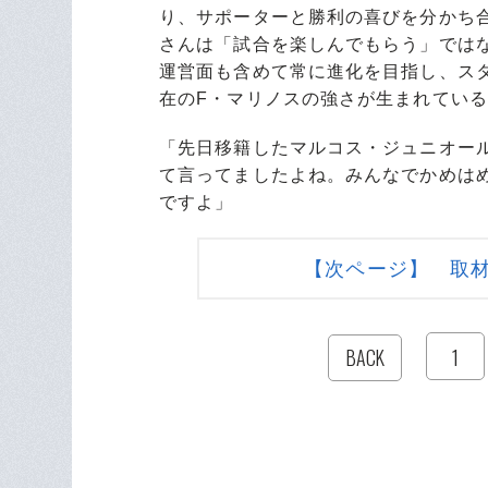
り、サポーターと勝利の喜びを分かち
さんは「試合を楽しんでもらう」では
運営面も含めて常に進化を目指し、ス
在のF・マリノスの強さが生まれてい
「先日移籍したマルコス・ジュニオール
て言ってましたよね。みんなでかめは
ですよ」
【次ページ】 取
1
BACK