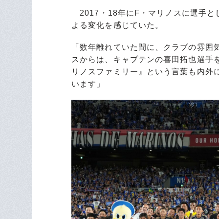
2017・18年にF・マリノスに選手
よる変化を感じていた。
「数年離れていた間に、クラブの雰囲
スからは、キャプテンの喜田拓也選手を
リノスファミリー』という言葉も内外
います」