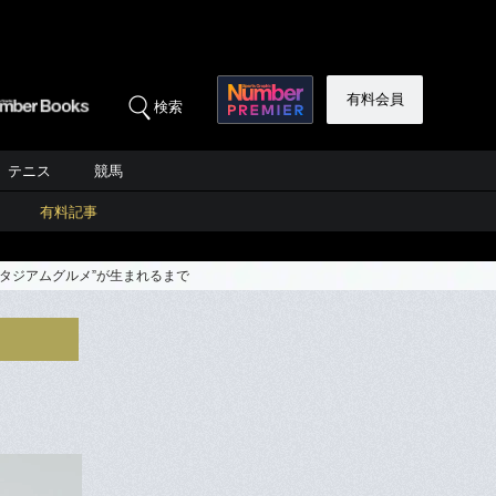
有料会員
検索
テニス
競馬
有料記事
スタジアムグルメ”が生まれるまで