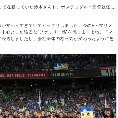
として在籍していた鈴木さんも、ポステコグルー監督就任に
気が変わりすぎていてビックリしました。今のF・マリノ
中心とした強固な“ファミリー感”を感じますよね。『マ
に浸透しましたし、会社全体の雰囲気が変わったように思