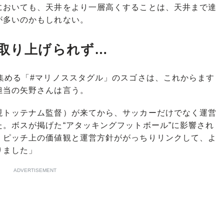
においても、天井をより一層高くすることは、天井まで達
が多いのかもしれない。
は取り上げられず…
集める「#マリノススタグル」のスゴさは、これからます
担当の矢野さんは言う。
現トッテナム監督）が来てから、サッカーだけでなく運営
。ボスが掲げた“アタッキングフットボール”に影響され
。ピッチ上の価値観と運営方針ががっちりリンクして、よ
りました」
ADVERTISEMENT