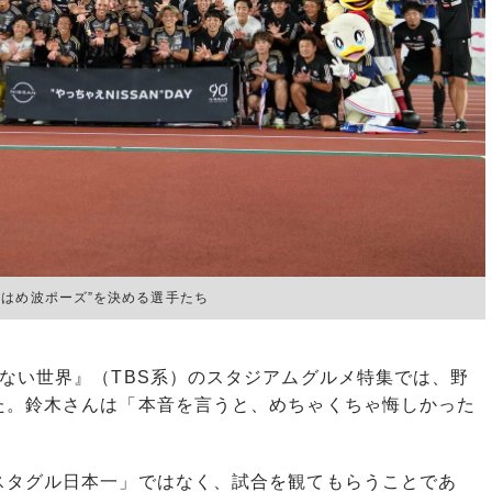
はめ波ポーズ”を決める選手たち
ない世界』（TBS系）のスタジアムグルメ特集では、野
た。鈴木さんは「本音を言うと、めちゃくちゃ悔しかった
タグル日本一」ではなく、試合を観てもらうことであ