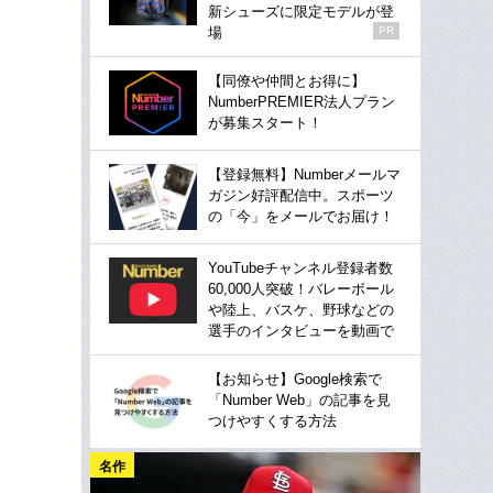
新シューズに限定モデルが登
場
PR
【同僚や仲間とお得に】
NumberPREMIER法人プラン
が募集スタート！
【登録無料】Numberメールマ
ガジン好評配信中。スポーツ
の「今」をメールでお届け！
YouTubeチャンネル登録者数
60,000人突破！バレーボール
や陸上、バスケ、野球などの
選手のインタビューを動画で
【お知らせ】Google検索で
「Number Web」の記事を見
つけやすくする方法
名作