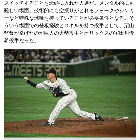
スイッチすることを念頭に入れた人選だ。メンタル的にも
難しい場面。技術的にも空振りがとれるフォークやシンカ
ーなど特殊な球種を持っていることが必要条件となる。そ
ういう場面での登板経験とスキルを持つ投手として、栗山
監督が挙げたのが巨人の大勢投手とオリックスの宇田川優
希投手だった。