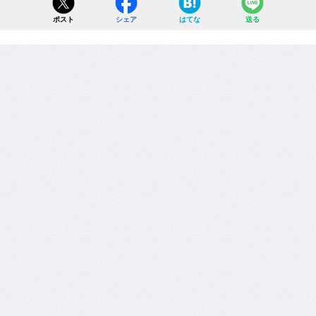
ポスト
シェア
はてな
送る