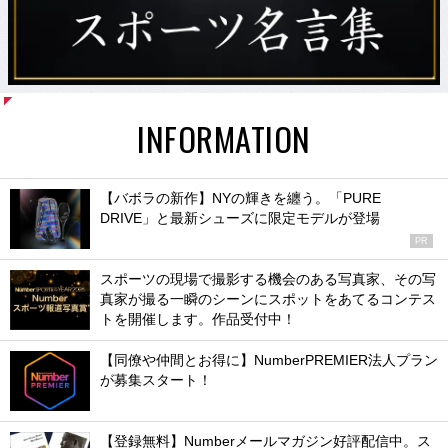
INFORMATION
【バボラの新作】NYの輝きを纏う。「PURE
DRIVE」と最新シューズに限定モデルが登場
PR
スポーツの現場で撮影する機会のある写真家、その写
真家が撮る一瞬のシーンにスポットをあてるコンテス
トを開催します。作品受付中！
【同僚や仲間とお得に】NumberPREMIER法人プラン
が募集スタート！
【登録無料】Numberメールマガジン好評配信中。ス