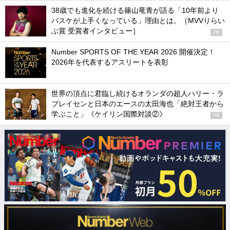
38歳でも進化を続ける篠山竜青が語る「10年前より
バスケが上手くなっている」理由とは。［MVVりらい
ぶ賞 受賞者インタビュー］
PR
Number SPORTS OF THE YEAR 2026 開催決定！
2026年を代表するアスリートを表彰
世界の頂点に君臨し続けるオランダの超人ハリー・ラ
ブレイセンと日本のエースの太田海也「絶対王者から
学ぶこと」《ケイリン国際対談②》
PR