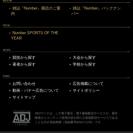
MAGAZINE
雑誌『Number』購読のご案
雑誌『Number』バックナン
内
バー
SPECIAL
Number SPORTS OF THE
YEAR
ARCHIVE
競技から探す
大会から探す
著者から探す
学校から探す
OTHERS
お問い合わせ
広告掲載について
動画・バナー広告について
サイトポリシー
サイトマップ
ABJマークは、この電子書店・電子書籍配信サービスが、著作
権者からコンテンツ使用許諾を得た正規版配信サービスである
ことを示す登録商標（登録番号6091713号）です。