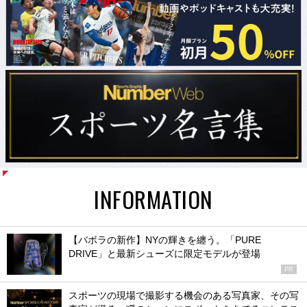
INFORMATION
【バボラの新作】NYの輝きを纏う。「PURE
DRIVE」と最新シューズに限定モデルが登場
PR
スポーツの現場で撮影する機会のある写真家、その写