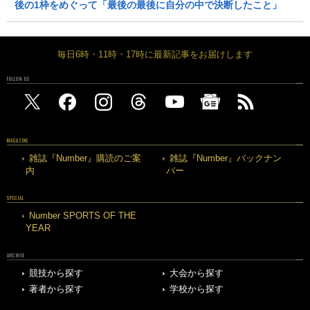
後の1枠をめぐって「最後の最後に自分の中で決断したこと」
毎日6時・11時・17時に最新記事をお届けします
FOLLOW US
MAGAZINE
雑誌『Number』購読のご案
雑誌『Number』バックナン
内
バー
SPECIAL
Number SPORTS OF THE
YEAR
ARCHIVE
競技から探す
大会から探す
著者から探す
学校から探す