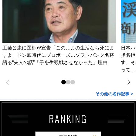
工藤公康に医師が宣告「このままの生活なら死にま
日本ハ
すよ」ドン底時代にプロポーズ…ソフトバンク名将
指名拒
語る“夫人の話”「子を生観戦させなかった」理由
す、そ
って…
その他の名作記事 >
RANKING