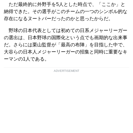
ただ最終的に外野手を5人とした時点で、「ここか」と
納得できた。その選手がこのチームの一つのシンボル的な
存在になるヌートバーだったのかと思ったからだ。
野球の日本代表としては初めての日系メジャーリーガー
の選出は、日本野球の国際化という点でも画期的な出来事
だ。さらには栗山監督が「最高の布陣」を目指した中で、
大谷らの日本人メジャーリーガーの招集と同時に重要なキ
ーマンの1人である。
ADVERTISEMENT