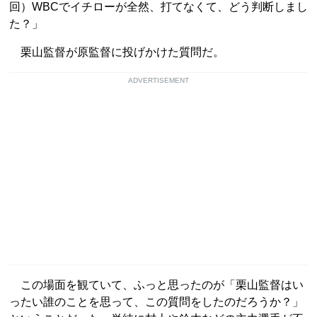
回）WBCでイチローが全然、打てなくて、どう判断しまし
た？」
栗山監督が原監督に投げかけた質問だ。
ADVERTISEMENT
この場面を観ていて、ふっと思ったのが「栗山監督はい
ったい誰のことを思って、この質問をしたのだろうか？」