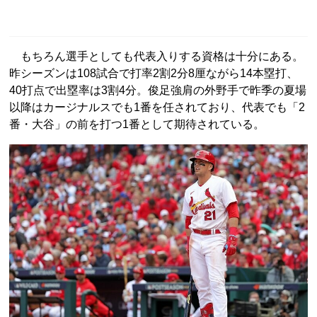
もちろん選手としても代表入りする資格は十分にある。
昨シーズンは108試合で打率2割2分8厘ながら14本塁打、
40打点で出塁率は3割4分。俊足強肩の外野手で昨季の夏場
以降はカージナルスでも1番を任されており、代表でも「2
番・大谷」の前を打つ1番として期待されている。