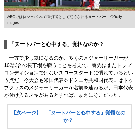
WBCでは侍ジャパンの1番打者として期待されるヌートバー ©︎Getty
Images
「ヌートバーと心中する」覚悟なのか？
一方で少し気になるのが、多くのメジャーリーガーが、
162試合の長丁場を戦うことを考えて、春先はまだトップ
コンディションではないスロースタートに慣れているとい
う点だ。今大会も米国代表やドミニカ共和国代表にはトッ
プクラスのメジャーリーガーが名前を連ねるが、日本代表
が付け入るスキがあるとすれば、まさにそこだった。
【次ページ】 「ヌートバーと心中する」覚悟なの
か？