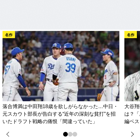
名作
名作
落合博満は中田翔18歳を欲しがらなかった…中日・
大谷翔
元スカウト部長が告白する“近年の深刻な貧打”を招
は？「
いたドラフト戦略の痛恨「間違っていた」
編ベス