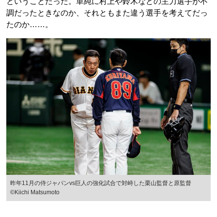
ということだった。単純に村上や鈴木などの主力選手が不
調だったときなのか、それともまた違う選手を考えてだっ
たのか……。
昨年11月の侍ジャパンvs巨人の強化試合で対峙した栗山監督と原監督
©︎Kiichi Matsumoto