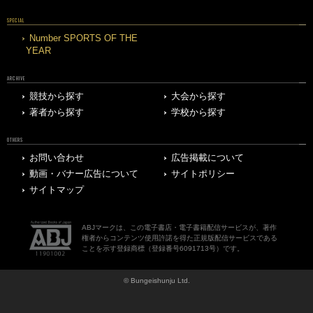
SPECIAL
Number SPORTS OF THE
YEAR
ARCHIVE
競技から探す
大会から探す
著者から探す
学校から探す
OTHERS
お問い合わせ
広告掲載について
動画・バナー広告について
サイトポリシー
サイトマップ
ABJマークは、この電子書店・電子書籍配信サービスが、著作
権者からコンテンツ使用許諾を得た正規版配信サービスである
ことを示す登録商標（登録番号6091713号）です。
© Bungeishunju Ltd.