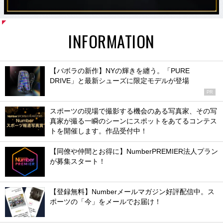
INFORMATION
【バボラの新作】NYの輝きを纏う。「PURE
DRIVE」と最新シューズに限定モデルが登場
PR
スポーツの現場で撮影する機会のある写真家、その写
真家が撮る一瞬のシーンにスポットをあてるコンテス
トを開催します。作品受付中！
【同僚や仲間とお得に】NumberPREMIER法人プラン
が募集スタート！
【登録無料】Numberメールマガジン好評配信中。ス
ポーツの「今」をメールでお届け！