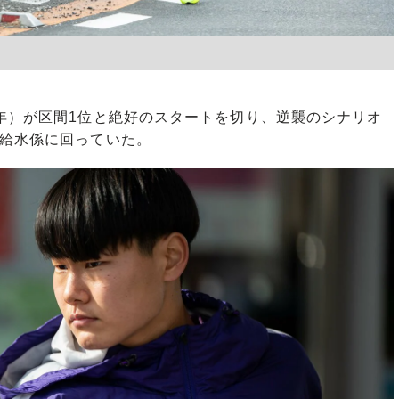
年）が区間1位と絶好のスタートを切り、逆襲のシナリオ
る給水係に回っていた。