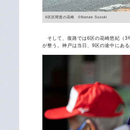
6区区間賞の花崎 ©Nanae Suzuki
そして、復路では6区の花崎悠紀（3
が整う。神戸は当日、9区の途中にあ