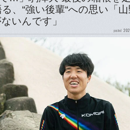
る、“強い後輩“への思い「山
がないんです」
202
posted