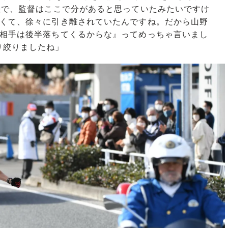
差で、監督はここで分があると思っていたみたいですけ
強くて、徐々に引き離されていたんですね。だから山野
『相手は後半落ちてくるからな』ってめっちゃ言いまし
り絞りましたね」