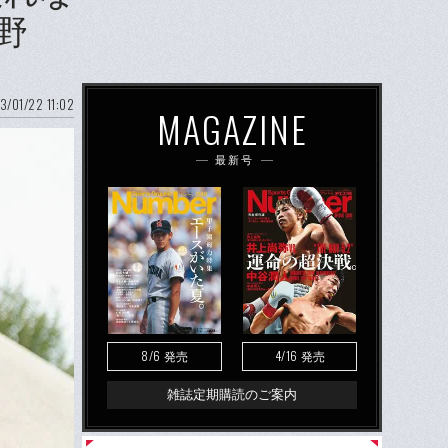
野
3/01/22 11:02
MAGAZINE
最新号
8/6
4/16
発売
発売
雑誌定期購読のご案内