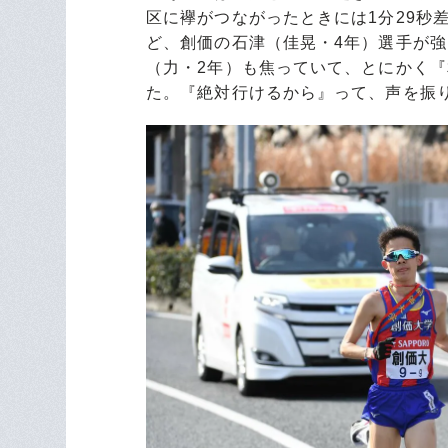
区に襷がつながったときには1分29秒
ど、創価の石津（佳晃・4年）選手が
（力・2年）も焦っていて、とにかく
た。『絶対行けるから』って、声を振