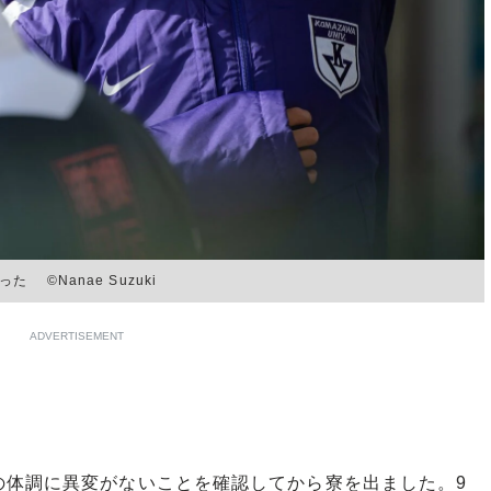
©Nanae Suzuki
ADVERTISEMENT
の体調に異変がないことを確認してから寮を出ました。9