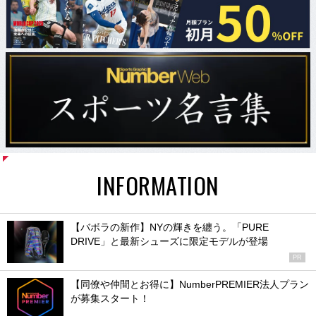
INFORMATION
【バボラの新作】NYの輝きを纏う。「PURE
DRIVE」と最新シューズに限定モデルが登場
PR
【同僚や仲間とお得に】NumberPREMIER法人プラン
が募集スタート！