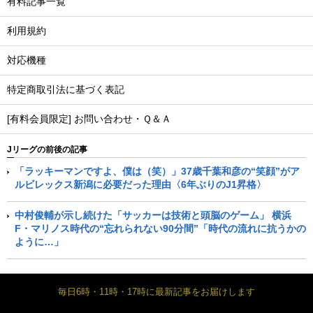
有料記事一覧
利用規約
対応機種
特定商取引法に基づく表記
[有料会員限定] お問い合わせ・Ｑ＆Ａ
Jリーグの前後の記事
「ラッキーマンですよ、僕は（笑）」37歳千葉和彦の“笑顔”がア
ルビレックス新潟に必要だった理由〈6年ぶりのJ1昇格〉
中村俊輔が示し続けた「サッカーは技術と頭脳のゲーム」 横浜
F・マリノス時代の“忘れられない90分間”「時代の流れに抗うかの
ように…」
毎日6時・11時・17時に最新記事をお届けします