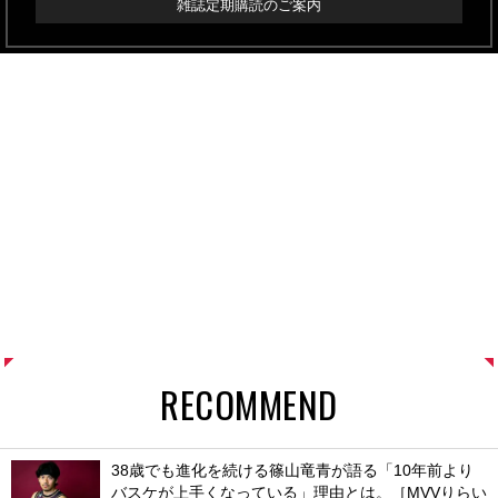
雑誌定期購読のご案内
RECOMMEND
38歳でも進化を続ける篠山竜青が語る「10年前より
バスケが上手くなっている」理由とは。［MVVりらい