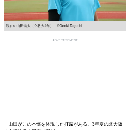
現在の山田健太（立教大4年） ©Genki Taguchi
ADVERTISEMENT
山田がこの本懐を体現した打席がある。3年夏の北大阪