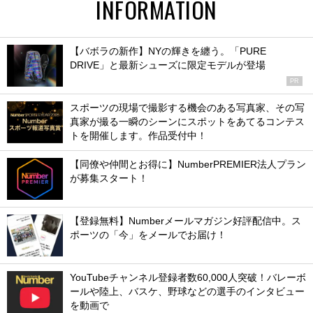
INFORMATION
【バボラの新作】NYの輝きを纏う。「PURE
DRIVE」と最新シューズに限定モデルが登場
PR
スポーツの現場で撮影する機会のある写真家、その写
真家が撮る一瞬のシーンにスポットをあてるコンテス
トを開催します。作品受付中！
【同僚や仲間とお得に】NumberPREMIER法人プラン
が募集スタート！
【登録無料】Numberメールマガジン好評配信中。ス
ポーツの「今」をメールでお届け！
YouTubeチャンネル登録者数60,000人突破！バレーボ
ールや陸上、バスケ、野球などの選手のインタビュー
を動画で