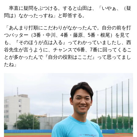
率直に疑問をぶつける。すると山田は、「いやぁ、（疑
問は）なかったっすね」と即答する。
「あんまり打順にこだわりがなかったんで。自分の前を打
つバッター（3番・中川、4番・藤原、5番・根尾）を見て
も、『そのほうが点は入る』ってわかっていましたし、西
谷先生が言うように、チャンスで6番、7番に回ってくるこ
とが多かったんで『自分の役割はここだ』って思ってまし
たね」