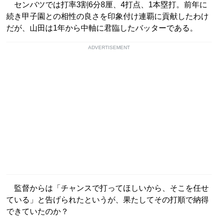
センバツでは打率3割6分8厘、4打点、1本塁打。前年に
続き甲子園との相性の良さを印象付け連覇に貢献したわけ
だが、山田は1年から中軸に君臨したバッターである。
ADVERTISEMENT
監督からは「チャンスで打ってほしいから、そこを任せ
ている」と告げられたというが、果たしてその打順で納得
できていたのか？