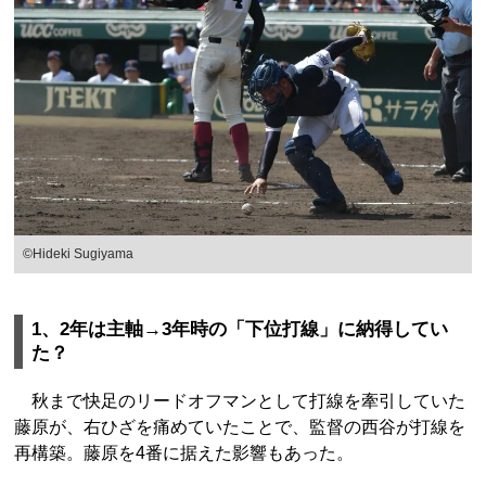
©Hideki Sugiyama
1、2年は主軸→3年時の「下位打線」に納得してい
た？
秋まで快足のリードオフマンとして打線を牽引していた
藤原が、右ひざを痛めていたことで、監督の西谷が打線を
再構築。藤原を4番に据えた影響もあった。