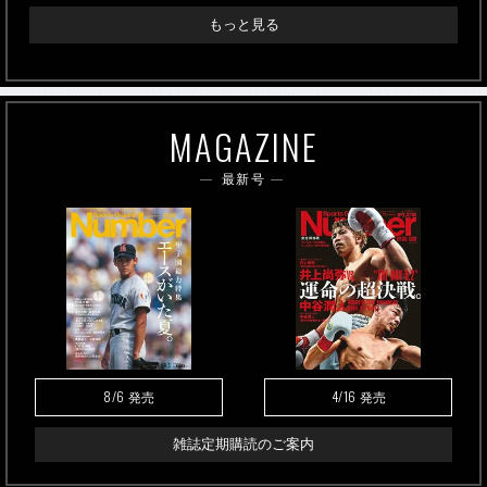
もっと見る
MAGAZINE
最新号
8/6
4/16
発売
発売
雑誌定期購読のご案内