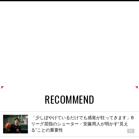
RECOMMEND
「少しぼやけているだけでも感覚が狂ってきます」B
リーグ屈指のシューター・安藤周人が明かす“見え
る”ことの重要性
PR