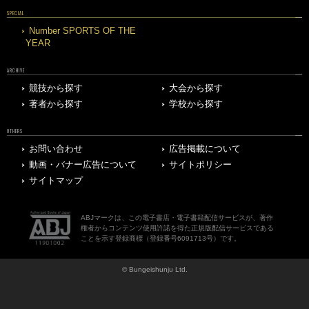
SPECIAL
Number SPORTS OF THE
YEAR
ARCHIVE
競技から探す
大会から探す
著者から探す
学校から探す
OTHERS
お問い合わせ
広告掲載について
動画・バナー広告について
サイトポリシー
サイトマップ
ABJマークは、この電子書店・電子書籍配信サービスが、著作
権者からコンテンツ使用許諾を得た正規版配信サービスである
ことを示す登録商標（登録番号6091713号）です。
© Bungeishunju Ltd.