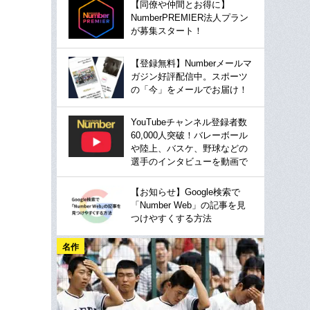
【同僚や仲間とお得に】
NumberPREMIER法人プラン
が募集スタート！
【登録無料】Numberメールマ
ガジン好評配信中。スポーツ
の「今」をメールでお届け！
YouTubeチャンネル登録者数
60,000人突破！バレーボール
や陸上、バスケ、野球などの
選手のインタビューを動画で
【お知らせ】Google検索で
「Number Web」の記事を見
つけやすくする方法
名作