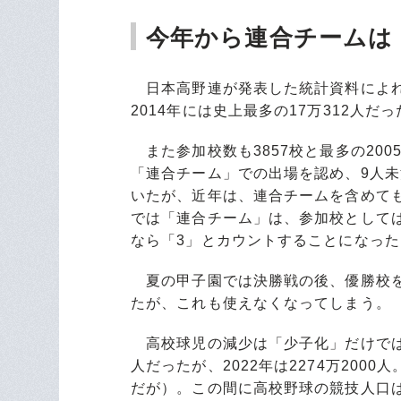
今年から連合チームは
日本高野連が発表した統計資料によれば
2014年には史上最多の17万312人
また参加校数も3857校と最多の2005
「連合チーム」での出場を認め、9人
いたが、近年は、連合チームを含めて
では「連合チーム」は、参加校として
なら「3」とカウントすることになった
夏の甲子園では決勝戦の後、優勝校を「
たが、これも使えなくなってしまう。
高校球児の減少は「少子化」だけでは説明
人だったが、2022年は2274万200
だが）。この間に高校野球の競技人口は