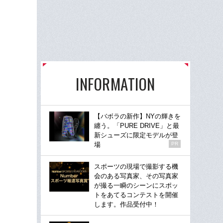
INFORMATION
【バボラの新作】NYの輝きを
纏う。「PURE DRIVE」と最
新シューズに限定モデルが登
場
PR
スポーツの現場で撮影する機
会のある写真家、その写真家
が撮る一瞬のシーンにスポッ
トをあてるコンテストを開催
します。作品受付中！