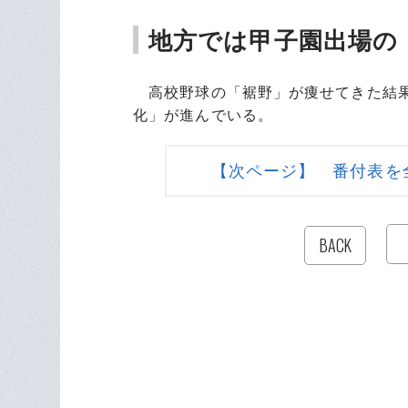
地方では甲子園出場の
高校野球の「裾野」が痩せてきた結果
化」が進んでいる。
【次ページ】 番付表を
BACK