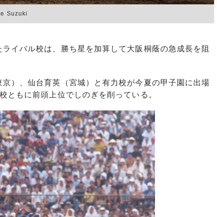
Suzuki
ライバル校は、勝ち星を加算して大阪桐蔭の急成長を阻
京）、仙台育英（宮城）と有力校が今夏の甲子園に出場
3校ともに前頭上位でしのぎを削っている。