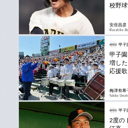
校野球
安倍昌彦
Masahiko A
甲子
甲子園
増した
応援歌
梅津有希
Yukiko Umet
甲子
2度の