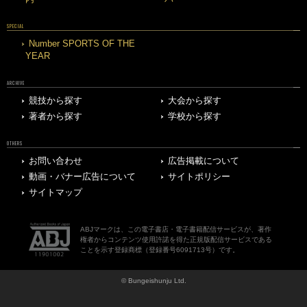
SPECIAL
Number SPORTS OF THE
YEAR
ARCHIVE
競技から探す
大会から探す
著者から探す
学校から探す
OTHERS
お問い合わせ
広告掲載について
動画・バナー広告について
サイトポリシー
サイトマップ
ABJマークは、この電子書店・電子書籍配信サービスが、著作
権者からコンテンツ使用許諾を得た正規版配信サービスである
ことを示す登録商標（登録番号6091713号）です。
© Bungeishunju Ltd.