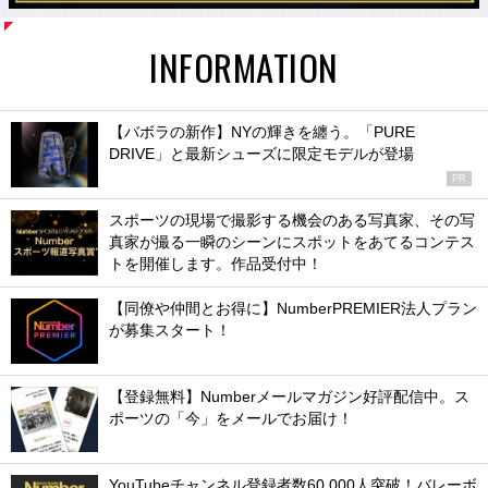
INFORMATION
【バボラの新作】NYの輝きを纏う。「PURE
DRIVE」と最新シューズに限定モデルが登場
PR
スポーツの現場で撮影する機会のある写真家、その写
真家が撮る一瞬のシーンにスポットをあてるコンテス
トを開催します。作品受付中！
【同僚や仲間とお得に】NumberPREMIER法人プラン
が募集スタート！
【登録無料】Numberメールマガジン好評配信中。ス
ポーツの「今」をメールでお届け！
YouTubeチャンネル登録者数60,000人突破！バレーボ