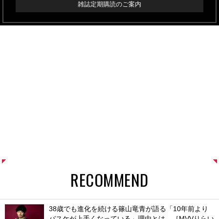
雑誌定期購読のご案内
RECOMMEND
38歳でも進化を続ける篠山竜青が語る「10年前より
バスケが上手くなっている」理由とは。［MVVりらい