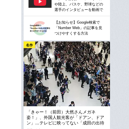
や陸上、バスケ、野球などの
選手のインタビューを動画で
【お知らせ】Google検索で
「Number Web」の記事を見
つけやすくする方法
名作
「きゃー！（前田）大然さんメガネ
姿！」、外国人観光客が「ドアン、ドア
ン」…テレビに映ってない「成田の出待
ち」が超エモかった