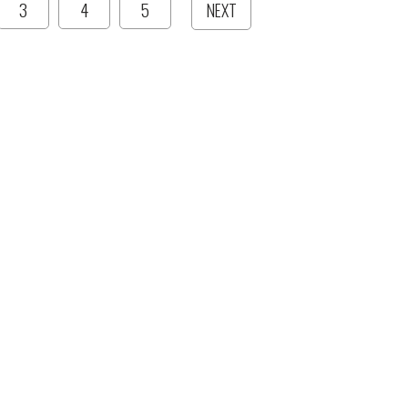
3
4
5
NEXT