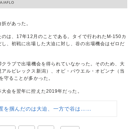
/AFLO
曲折があった。
は、17年12月のことである。タイで行われたM-150カ
だし、初戦に出場した大迫に対し、谷の出場機会はゼロだ
Jクラブで出場機会を得られていなかった。そのため、大
現アルビレックス新潟）、オビ・パウエル・オビンナ（当
ルを守ることが多かった。
大会を翌年に控えた2019年だった。
置を掴んだのは大迫、一方で谷は……