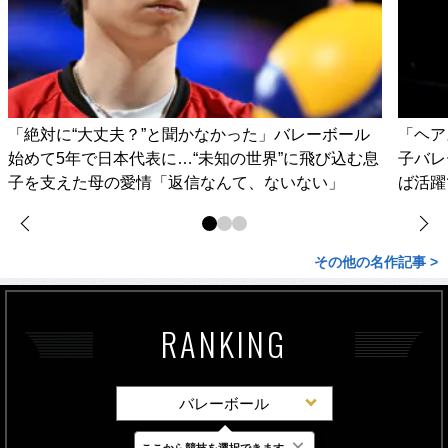
「絶対に“大丈夫？”と聞かなかった」バレーボール
「ヘア
始めて5年で日本代表に…“未知の世界”に飛び込む息
子バレ
子を支えた母の愛情「返信なんて、ないない」
ば活躍
その他の名作記事 >
RANKING
バレーボール
×
ここから競技を選択できます