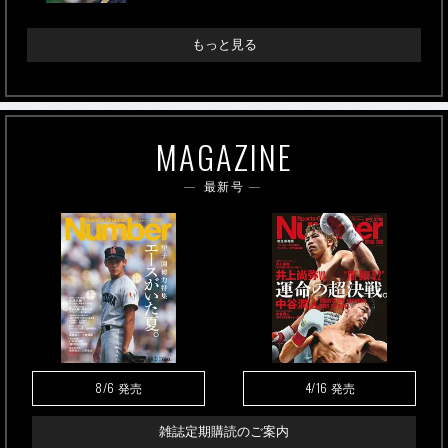
もっと見る
MAGAZINE
最新号
8/6
4/16
発売
発売
雑誌定期購読のご案内