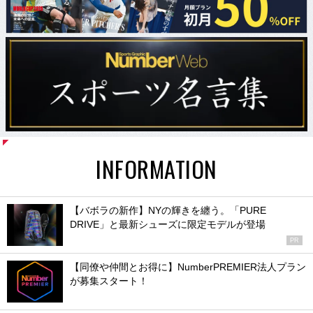
INFORMATION
【バボラの新作】NYの輝きを纏う。「PURE
DRIVE」と最新シューズに限定モデルが登場
PR
【同僚や仲間とお得に】NumberPREMIER法人プラン
が募集スタート！