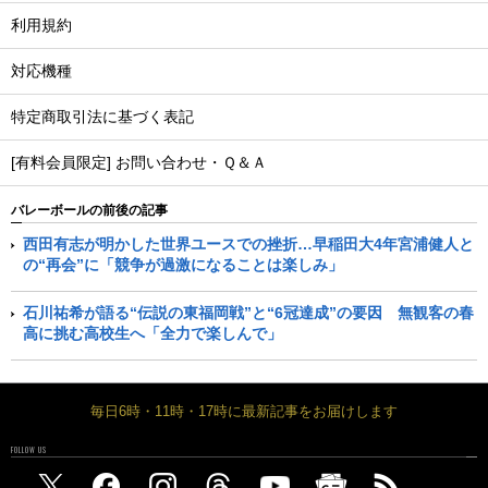
利用規約
対応機種
特定商取引法に基づく表記
[有料会員限定] お問い合わせ・Ｑ＆Ａ
バレーボールの前後の記事
西田有志が明かした世界ユースでの挫折…早稲田大4年宮浦健人と
の“再会”に「競争が過激になることは楽しみ」
石川祐希が語る“伝説の東福岡戦”と“6冠達成”の要因 無観客の春
高に挑む高校生へ「全力で楽しんで」
毎日6時・11時・17時に最新記事をお届けします
FOLLOW US