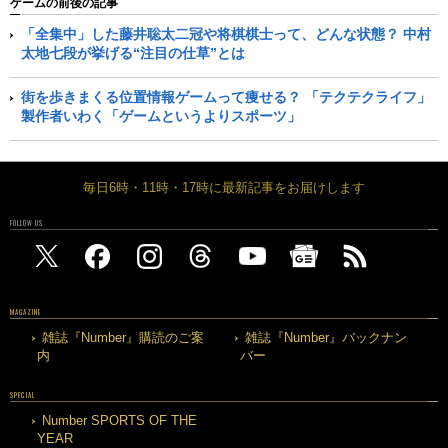
ゲームの前後の記事
「全集中」した藤井聡太二冠や将棋棋士って、どんな状態？ 中村
太地七段が挙げる“注目の仕草”とは
街を歩きまくる位置情報ゲームって痩せる？ 「テクテクライフ」
製作者いわく「ゲームというよりスポーツ」
毎日6時・11時・17時に最新記事をお届けします
FOLLOW US
MAGAZINE
雑誌『Number』購読のご案
雑誌『Number』バックナン
内
バー
SPECIAL
Number SPORTS OF THE
YEAR