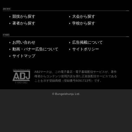
ARCHIVE
競技から探す
大会から探す
著者から探す
学校から探す
OTHERS
お問い合わせ
広告掲載について
動画・バナー広告について
サイトポリシー
サイトマップ
ABJマークは、この電子書店・電子書籍配信サービスが、著作
権者からコンテンツ使用許諾を得た正規版配信サービスである
ことを示す登録商標（登録番号6091713号）です。
© Bungeishunju Ltd.