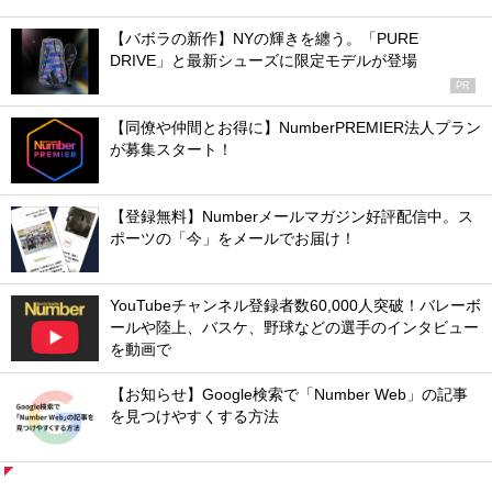
【バボラの新作】NYの輝きを纏う。「PURE
DRIVE」と最新シューズに限定モデルが登場
PR
【同僚や仲間とお得に】NumberPREMIER法人プラン
が募集スタート！
【登録無料】Numberメールマガジン好評配信中。ス
ポーツの「今」をメールでお届け！
YouTubeチャンネル登録者数60,000人突破！バレーボ
ールや陸上、バスケ、野球などの選手のインタビュー
を動画で
【お知らせ】Google検索で「Number Web」の記事
を見つけやすくする方法