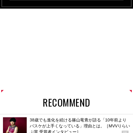
RECOMMEND
38歳でも進化を続ける篠山竜青が語る「10年前より
バスケが上手くなっている」理由とは。［MVVりらい
ぶ賞 受賞者インタビュー］
PR