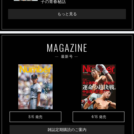
子の青春秘話
もっと見る
MAGAZINE
最新号
8/6
4/16
発売
発売
雑誌定期購読のご案内