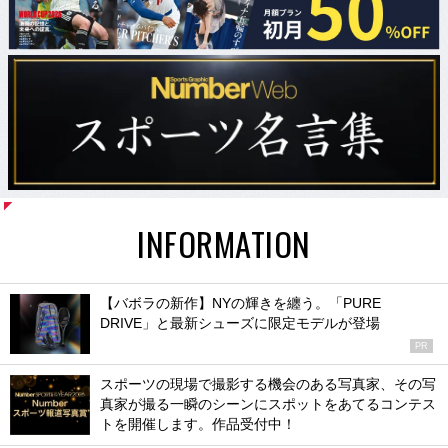
INFORMATION
【バボラの新作】NYの輝きを纏う。「PURE
DRIVE」と最新シューズに限定モデルが登場
PR
スポーツの現場で撮影する機会のある写真家、その写
真家が撮る一瞬のシーンにスポットをあてるコンテス
トを開催します。作品受付中！