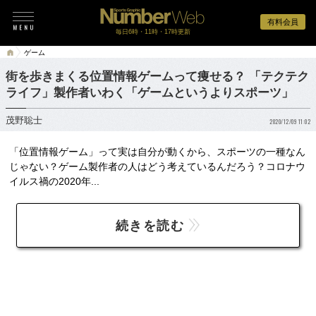
有料会員
毎日6時・11時・17時更新
ゲーム
街を歩きまくる位置情報ゲームって痩せる？ 「テクテク
ライフ」製作者いわく「ゲームというよりスポーツ」
茂野聡士
2020/12/09 11:02
「位置情報ゲーム」って実は自分が動くから、スポーツの一種なん
じゃない？ゲーム製作者の人はどう考えているんだろう？コロナウ
イルス禍の2020年...
続きを読む