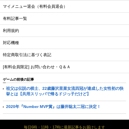
マイメニュー退会（有料会員退会）
有料記事一覧
利用規約
対応機種
特定商取引法に基づく表記
[有料会員限定] お問い合わせ・Ｑ＆Ａ
ゲームの前後の記事
祖父は伝説の棋士、22歳藤沢里菜女流四冠が達成した女性初の快
挙とは【共用スリッパで帰るドジっ子だけど】
2020年『Number MVP賞』は藤井聡太二冠に決定！
毎日6時・11時・17時に最新記事をお届けします