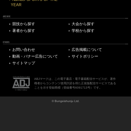
YEAR
ARCHIVE
競技から探す
大会から探す
著者から探す
学校から探す
OTHERS
お問い合わせ
広告掲載について
動画・バナー広告について
サイトポリシー
サイトマップ
ABJマークは、この電子書店・電子書籍配信サービスが、著作
権者からコンテンツ使用許諾を得た正規版配信サービスである
ことを示す登録商標（登録番号6091713号）です。
© Bungeishunju Ltd.