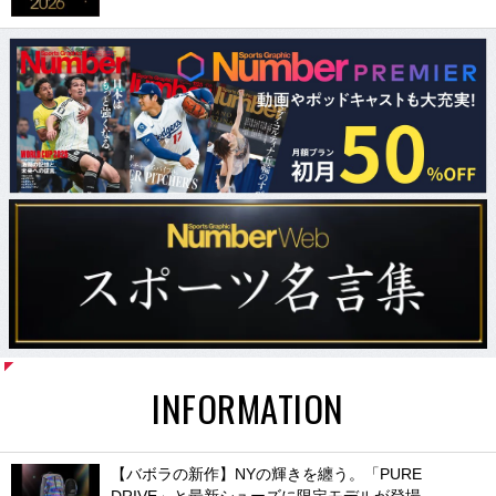
INFORMATION
【バボラの新作】NYの輝きを纏う。「PURE