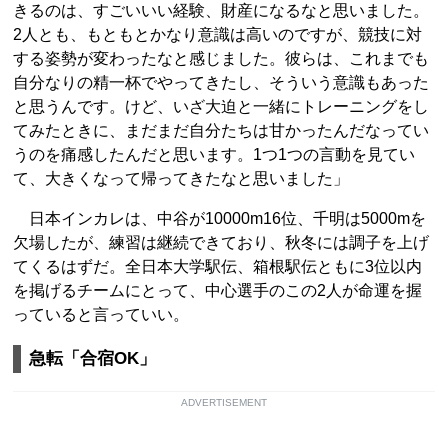
きるのは、すごいいい経験、財産になるなと思いました。
2人とも、もともとかなり意識は高いのですが、競技に対
する姿勢が変わったなと感じました。彼らは、これまでも
自分なりの精一杯でやってきたし、そういう意識もあった
と思うんです。けど、いざ大迫と一緒にトレーニングをし
てみたときに、まだまだ自分たちは甘かったんだなってい
うのを痛感したんだと思います。1つ1つの言動を見てい
て、大きくなって帰ってきたなと思いました」
日本インカレは、中谷が10000m16位、千明は5000mを
欠場したが、練習は継続できており、秋冬には調子を上げ
てくるはずだ。全日本大学駅伝、箱根駅伝ともに3位以内
を掲げるチームにとって、中心選手のこの2人が命運を握
っていると言っていい。
急転「合宿OK」
ADVERTISEMENT