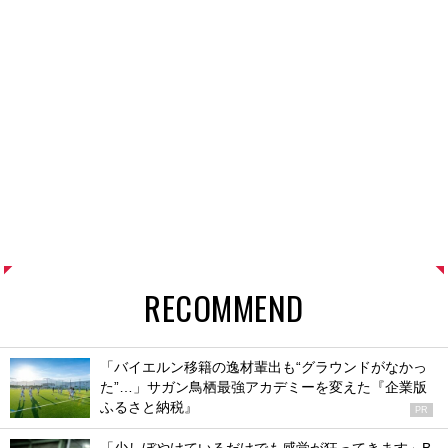
RECOMMEND
「バイエルン移籍の逸材輩出も“グラウンドがなかっ
た”…」サガン鳥栖最強アカデミーを変えた『企業版
ふるさと納税』
PR