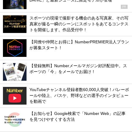
DRIVE」と最新シューズに限定モデルが登場
PR
スポーツの現場で撮影する機会のある写真家、その写
真家が撮る一瞬のシーンにスポットをあてるコンテス
トを開催します。作品受付中！
【同僚や仲間とお得に】NumberPREMIER法人プラン
が募集スタート！
【登録無料】Numberメールマガジン好評配信中。ス
ポーツの「今」をメールでお届け！
YouTubeチャンネル登録者数60,000人突破！バレーボ
ールや陸上、バスケ、野球などの選手のインタビュー
を動画で
【お知らせ】Google検索で「Number Web」の記事
を見つけやすくする方法