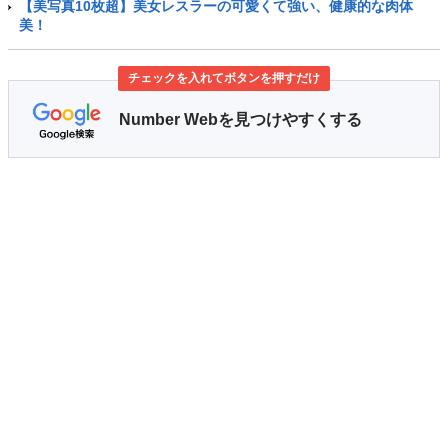
【美写真10枚超】美女レスラーの可愛くて強い、健康的な肉体
美！
チェックを入れてボタンを押すだけ
Number Webを見つけやすくする