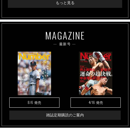
もっと見る
MAGAZINE
最新号
8/6
4/16
発売
発売
雑誌定期購読のご案内