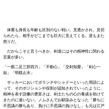
体重も身長も年齢も区別のない戦い。見透かされ、見切
られたら、相手がどこまでも巨大に見えてくる。逆もまた
然りだ。
だからこそと言うべきか、剣道にはその精神性に関わる
言葉が多い。
「一眼二足三胆四力」「不動心」「交剣知愛」「剣心一
如」「明鏡止水」
サッカーにおいてボランチやシャドーといった用語によ
って、そのポジションや役割が認知されていったように、
精神を表す語彙の豊富さは、剣士たちの心の養成を助けて
きたのに違いない。ノムさんでお馴染みとなった「勝ちに
不思議の勝ちあり、負けに不思議の負けなし」も元は江戸