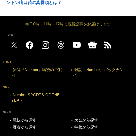
ントン山口茜の真骨頂とは？
毎日6時・11時・17時に最新記事をお届けします
FOLLOW US
MAGAZINE
雑誌『Number』購読のご案
雑誌『Number』バックナン
内
バー
SPECIAL
Number SPORTS OF THE
YEAR
ARCHIVE
競技から探す
大会から探す
著者から探す
学校から探す