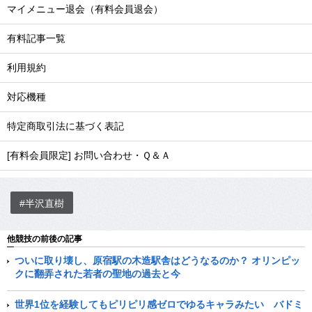
マイメニュー退会（有料会員退会）
有料記事一覧
利用規約
対応機種
特定商取引法に基づく表記
[有料会員限定] お問い合わせ・Ｑ＆Ａ
#半沢直樹
他競技の前後の記事
ついに取り壊し、原宿駅の木造駅舎はどうなるのか？ オリンピッ
クに翻弄された若者の聖地の過去と今
世界1位を経験してもピリピリ感ゼロでゆるキャラみたい バドミ