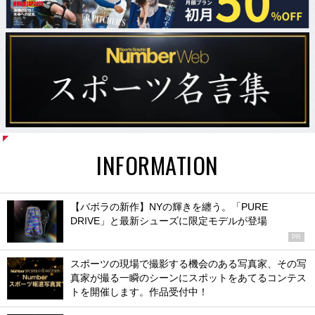
INFORMATION
【バボラの新作】NYの輝きを纏う。「PURE
DRIVE」と最新シューズに限定モデルが登場
PR
スポーツの現場で撮影する機会のある写真家、その写
真家が撮る一瞬のシーンにスポットをあてるコンテス
トを開催します。作品受付中！