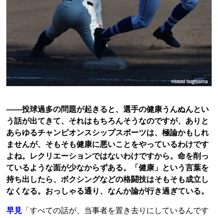
――投球過多の問題が起きると、選手の健康うんぬんとい
う話が出てきて、それはもちろんそうなのですが、ありと
あらゆるチャンピオンスシップスポーツは、極論かもしれ
ませんが、そもそも健康に悪いことをやっているわけです
よね。レクリエーションではないわけですから。命を削っ
ているような面が少なからずある。「健康」という言葉を
持ち出したら、ボクシングなどの格闘技はそもそも成立し
なくなる。おっしゃる通り、なんか論が行き過ぎている。
早見
「すべての話が、当事者を置き去りにしているんです