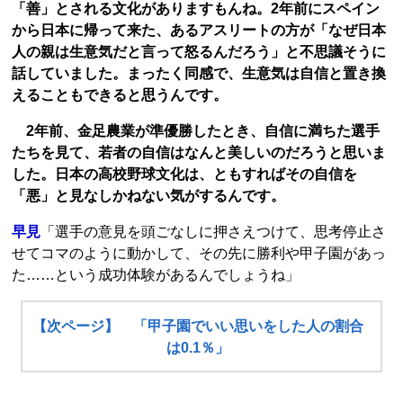
「善」とされる文化がありますもんね。2年前にスペイン
から日本に帰って来た、あるアスリートの方が「なぜ日本
人の親は生意気だと言って怒るんだろう」と不思議そうに
話していました。まったく同感で、生意気は自信と置き換
えることもできると思うんです。
2年前、金足農業が準優勝したとき、自信に満ちた選手
たちを見て、若者の自信はなんと美しいのだろうと思いま
した。日本の高校野球文化は、ともすればその自信を
「悪」と見なしかねない気がするんです。
早見
「選手の意見を頭ごなしに押さえつけて、思考停止さ
せてコマのように動かして、その先に勝利や甲子園があっ
た……という成功体験があるんでしょうね」
【次ページ】 「甲子園でいい思いをした人の割合
は0.1％」