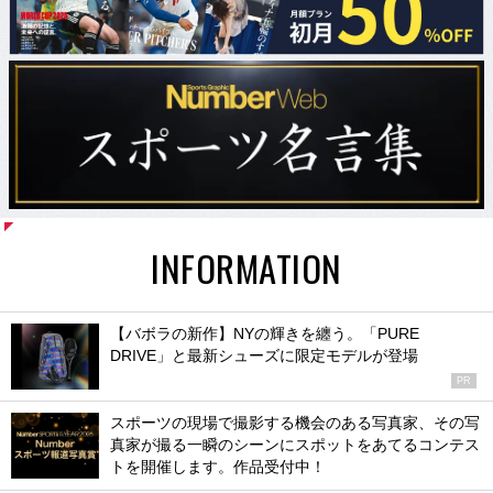
INFORMATION
【バボラの新作】NYの輝きを纏う。「PURE
DRIVE」と最新シューズに限定モデルが登場
PR
スポーツの現場で撮影する機会のある写真家、その写
真家が撮る一瞬のシーンにスポットをあてるコンテス
トを開催します。作品受付中！