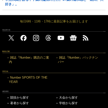
好き」。
毎日6時・11時・17時に最新記事をお届けします
FOLLOW US
MAGAZINE
雑誌『Number』購読のご案
雑誌『Number』バックナン
内
バー
SPECIAL
Number SPORTS OF THE
YEAR
ARCHIVE
競技から探す
大会から探す
著者から探す
学校から探す