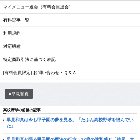
マイメニュー退会（有料会員退会）
有料記事一覧
利用規約
対応機種
特定商取引法に基づく表記
[有料会員限定] お問い合わせ・Ｑ＆Ａ
#早見和真
高校野球の前後の記事
早見和真は今も甲子園の夢を見る。「たぶん高校野球を恨んでい
た」
早見和真が語る甲子園の魔法の行方。17歳の違和感と「結局、大