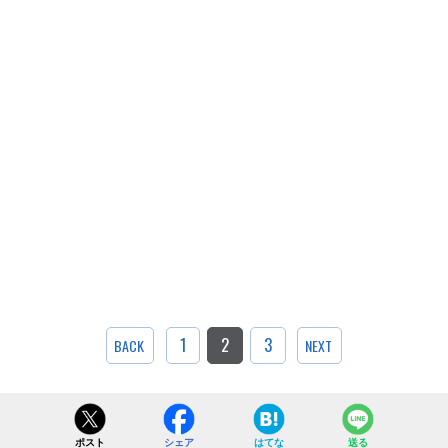
1
2
3
BACK
NEXT
ポスト
シェア
はてな
送る