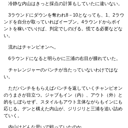
冷静な内山はきっと採点の計算もしていたに違いない。
3ラウンドにダウンを奪われ8－10となっても、1、2ラウ
ンドを自分が取っていればイーブン。4ラウンドからポイ
ントを稼いでいけば、判定でしのげる。慌てる必要などな
い。
流れはチャンピオンへ。
6ラウンドになると明らかに三浦の右目が腫れていた。
チャレンジャーのパンチが当たっていないわけではな
い。
ただパンチをもらえばパンチを返していくチャンピオン
のうまさが目立つ。ジャブもイン（内）、アウト（外）と
的をしぼらせず、スタイルもアウト主体ながらもインにも
応じる。デンと構えた内山が、ジリジリと三浦を追い詰め
ていく。
内山はどんな思いで戦っていたのか。