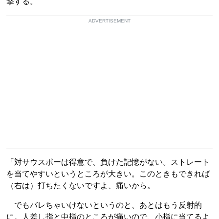
撃する。
ADVERTISEMENT
「対サウスポーは得意で、負けた記憶がない。ストレート
を当てやすいというところが大きい。このときもできれば
（右は）打ちたくないですよ、痛いから。
でもバレちゃいけないというのと、あとはもう反射的
に。人差し指と中指のところが痛いので、小指に当てるよ