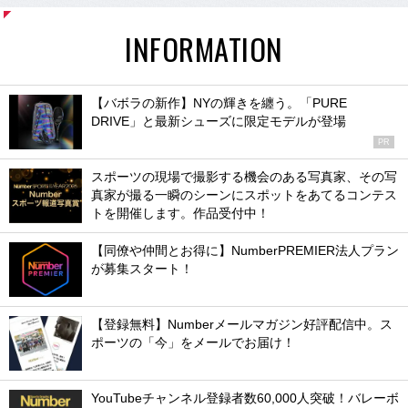
INFORMATION
【バボラの新作】NYの輝きを纏う。「PURE
DRIVE」と最新シューズに限定モデルが登場
PR
スポーツの現場で撮影する機会のある写真家、その写
真家が撮る一瞬のシーンにスポットをあてるコンテス
トを開催します。作品受付中！
【同僚や仲間とお得に】NumberPREMIER法人プラン
が募集スタート！
【登録無料】Numberメールマガジン好評配信中。ス
ポーツの「今」をメールでお届け！
YouTubeチャンネル登録者数60,000人突破！バレーボ