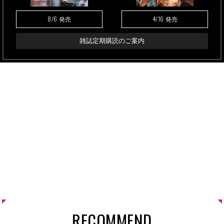
8/6
4/16
発売
発売
雑誌定期購読のご案内
RECOMMEND