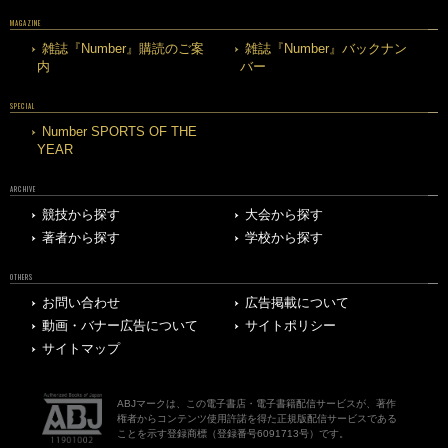
MAGAZINE
雑誌『Number』購読のご案
雑誌『Number』バックナン
内
バー
SPECIAL
Number SPORTS OF THE
YEAR
ARCHIVE
競技から探す
大会から探す
著者から探す
学校から探す
OTHERS
お問い合わせ
広告掲載について
動画・バナー広告について
サイトポリシー
サイトマップ
ABJマークは、この電子書店・電子書籍配信サービスが、著作
権者からコンテンツ使用許諾を得た正規版配信サービスである
ことを示す登録商標（登録番号6091713号）です。