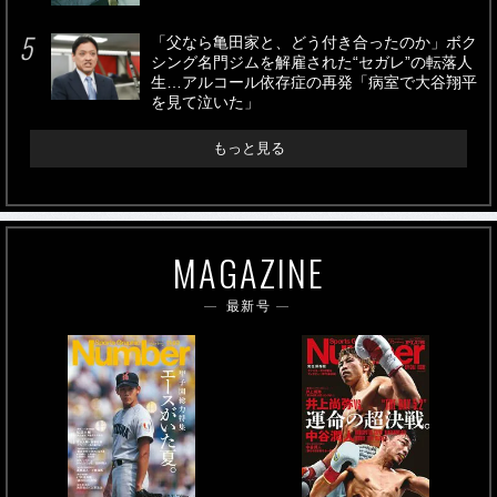
「父なら亀田家と、どう付き合ったのか」ボク
シング名門ジムを解雇された“セガレ”の転落人
生…アルコール依存症の再発「病室で大谷翔平
を見て泣いた」
もっと見る
MAGAZINE
最新号