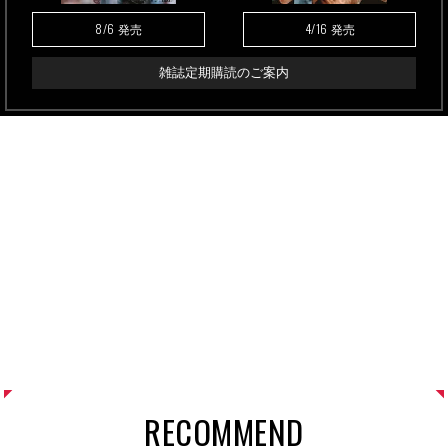
8/6
4/16
発売
発売
雑誌定期購読のご案内
RECOMMEND