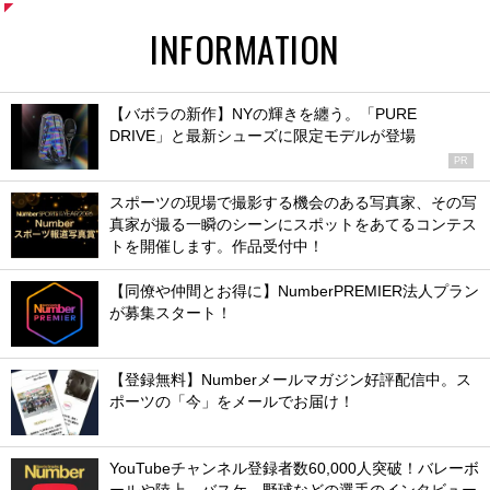
INFORMATION
【バボラの新作】NYの輝きを纏う。「PURE
DRIVE」と最新シューズに限定モデルが登場
PR
スポーツの現場で撮影する機会のある写真家、その写
真家が撮る一瞬のシーンにスポットをあてるコンテス
トを開催します。作品受付中！
【同僚や仲間とお得に】NumberPREMIER法人プラン
が募集スタート！
【登録無料】Numberメールマガジン好評配信中。ス
ポーツの「今」をメールでお届け！
YouTubeチャンネル登録者数60,000人突破！バレーボ