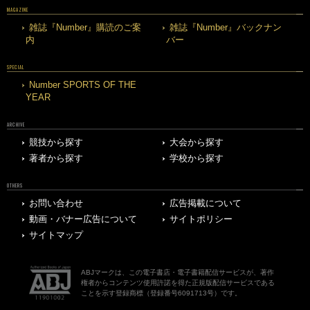
MAGAZINE
雑誌『Number』購読のご案
雑誌『Number』バックナン
内
バー
SPECIAL
Number SPORTS OF THE
YEAR
ARCHIVE
競技から探す
大会から探す
著者から探す
学校から探す
OTHERS
お問い合わせ
広告掲載について
動画・バナー広告について
サイトポリシー
サイトマップ
ABJマークは、この電子書店・電子書籍配信サービスが、著作
権者からコンテンツ使用許諾を得た正規版配信サービスである
ことを示す登録商標（登録番号6091713号）です。