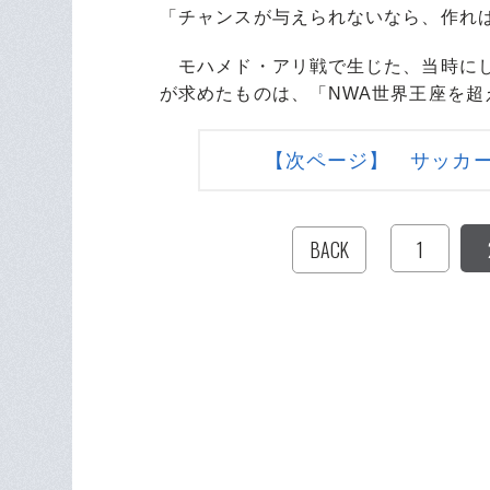
「チャンスが与えられないなら、作れば
モハメド・アリ戦で生じた、当時にし
が求めたものは、「NWA世界王座を
【次ページ】 サッカ
1
BACK