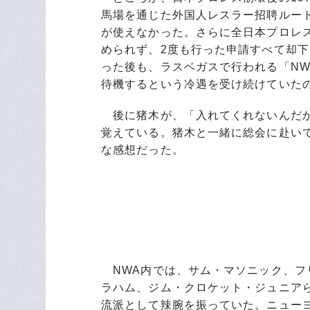
馬場を通じた外国人レスラー招聘ルー
が使えなかった。さらに全日本プロレ
められず、2度も行った申請すべて却下
った後も、ラスベガスで行われる「N
待機するという冷遇を受け続けていた
後に猪木が、「入れてくれないんだか
覚えている。猪木と一緒に総会に赴い
な感想だった。
NWA内では、サム・マソニック、フ
ラハム、ジム・クロケット・ジュニア
流派として辣腕を振っていた。ニューヨ