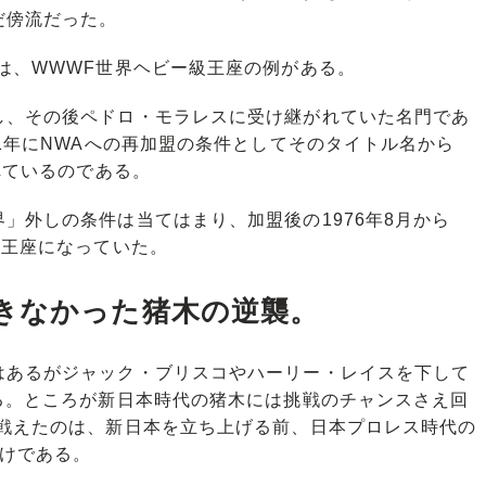
だ傍流だった。
は、WWWF世界ヘビー級王座の例がある。
、その後ペドロ・モラレスに受け継がれていた名門であ
71年にNWAへの再加盟の条件としてそのタイトル名から
れているのである。
外しの条件は当てはまり、加盟後の1976年8月から
級王座になっていた。
きなかった猪木の逆襲。
あるがジャック・ブリスコやハーリー・レイスを下して
る。ところが新日本時代の猪木には挑戦のチャンスさえ回
を戦えたのは、新日本を立ち上げる前、日本プロレス時代の
だけである。