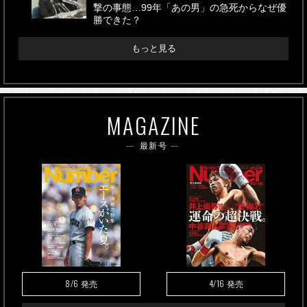
撃の事態…99年「あの男」の急死からなぜ優
勝できた？
もっと見る
MAGAZINE
最新号
8/6
4/16
発売
発売