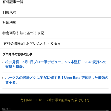
有料記事一覧
利用規約
対応機種
特定商取引法に基づく表記
[有料会員限定] お問い合わせ・Ｑ＆Ａ
プロ野球の前後の記事
松井秀喜、5月1日プロ一軍デビュー。507本塁打、2643安打への
衝撃と障壁。
ホークスの球場メシは宅配に値する！Uber Eatsで実現した最強の
食革命。
毎日6時・11時・17時に最新記事をお届けします
FOLLOW US