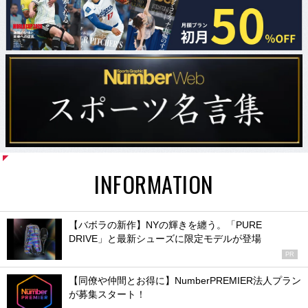
INFORMATION
【バボラの新作】NYの輝きを纏う。「PURE
DRIVE」と最新シューズに限定モデルが登場
PR
【同僚や仲間とお得に】NumberPREMIER法人プラン
が募集スタート！