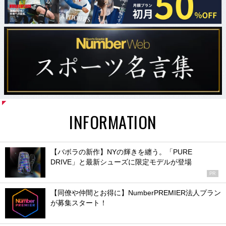
INFORMATION
【バボラの新作】NYの輝きを纏う。「PURE
DRIVE」と最新シューズに限定モデルが登場
PR
【同僚や仲間とお得に】NumberPREMIER法人プラン
が募集スタート！