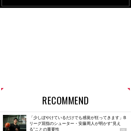
RECOMMEND
「少しぼやけているだけでも感覚が狂ってきます」B
リーグ屈指のシューター・安藤周人が明かす“見え
る”ことの重要性
PR