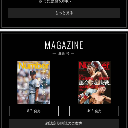
さった監督の問い
もっと見る
MAGAZINE
最新号
8/6
4/16
発売
発売
雑誌定期購読のご案内