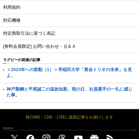
利用規約
対応機種
特定商取引法に基づく表記
[有料会員限定] お問い合わせ・Ｑ＆Ａ
ラグビーの前後の記事
＜2023年への鼓動（1）＞早稲田大学「黄金トリオの未来」を見
よ。
神戸製鋼と平尾誠二の温故知新。雨の日、社員選手の一礼に感じ
た事。
毎日6時・11時・17時に最新記事をお届けします
FOLLOW US