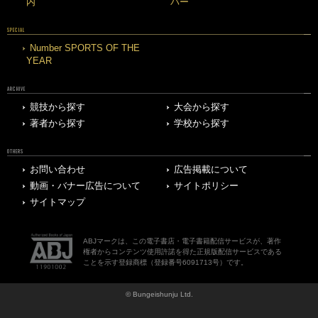
内
バー
SPECIAL
Number SPORTS OF THE
YEAR
ARCHIVE
競技から探す
大会から探す
著者から探す
学校から探す
OTHERS
お問い合わせ
広告掲載について
動画・バナー広告について
サイトポリシー
サイトマップ
ABJマークは、この電子書店・電子書籍配信サービスが、著作
権者からコンテンツ使用許諾を得た正規版配信サービスである
ことを示す登録商標（登録番号6091713号）です。
© Bungeishunju Ltd.