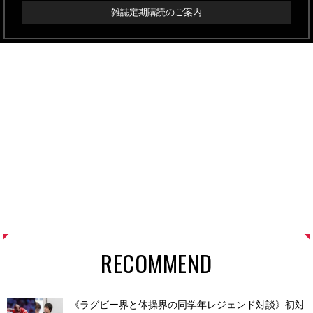
雑誌定期購読のご案内
RECOMMEND
《ラグビー界と体操界の同学年レジェンド対談》初対