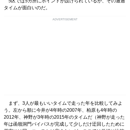
5区では5カ所にポイントが設けられているが、その通過
タイムが面白いのだ。
ADVERTISEMENT
まず、3人が最もいいタイムで走った年を比較してみよ
う。左から順に今井が4年時の2007年、柏原も4年時の
2012年、神野が3年時の2015年のタイムだ（神野が走った
年は函嶺洞門バイパスが完成して少しだけ迂回したために