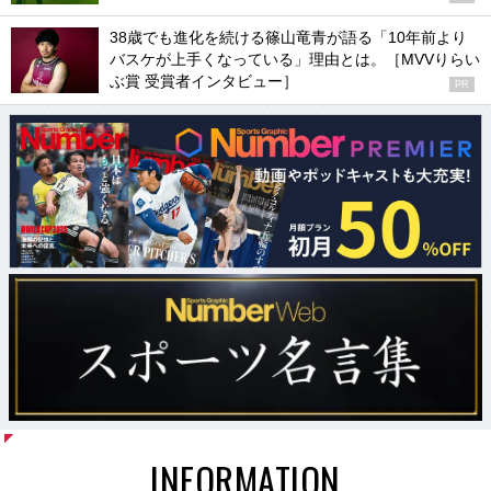
38歳でも進化を続ける篠山竜青が語る「10年前より
バスケが上手くなっている」理由とは。［MVVりらい
ぶ賞 受賞者インタビュー］
PR
INFORMATION