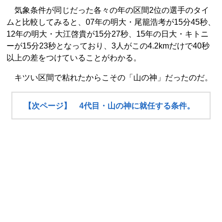
気象条件が同じだった各々の年の区間2位の選手のタイ
ムと比較してみると、07年の明大・尾籠浩考が15分45秒、
12年の明大・大江啓貴が15分27秒、15年の日大・キトニ
ーが15分23秒となっており、3人がこの4.2kmだけで40秒
以上の差をつけていることがわかる。
キツい区間で粘れたからこその「山の神」だったのだ。
【次ページ】 4代目・山の神に就任する条件。