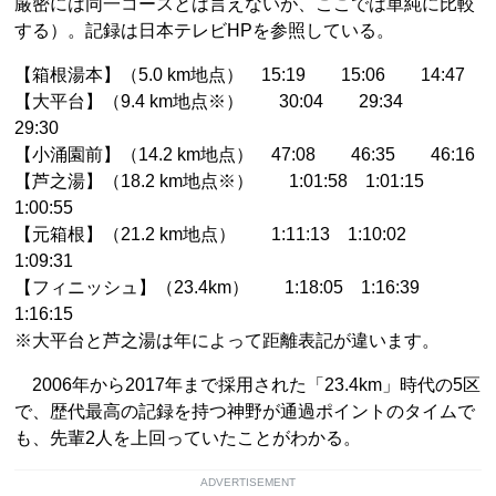
厳密には同一コースとは言えないが、ここでは単純に比較
する）。記録は日本テレビHPを参照している。
【箱根湯本】（5.0 km地点） 15:19 15:06 14:47
【大平台】（9.4 km地点※） 30:04 29:34
29:30
【小涌園前】（14.2 km地点） 47:08 46:35 46:16
【芦之湯】（18.2 km地点※） 1:01:58 1:01:15
1:00:55
【元箱根】（21.2 km地点） 1:11:13 1:10:02
1:09:31
【フィニッシュ】（23.4km） 1:18:05 1:16:39
1:16:15
※大平台と芦之湯は年によって距離表記が違います。
2006年から2017年まで採用された「23.4km」時代の5区
で、歴代最高の記録を持つ神野が通過ポイントのタイムで
も、先輩2人を上回っていたことがわかる。
ADVERTISEMENT