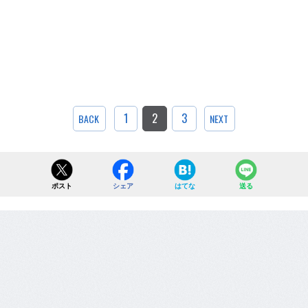
1
2
3
BACK
NEXT
ポスト
シェア
はてな
送る