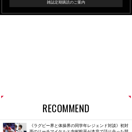
雑誌定期購読のご案内
RECOMMEND
《ラグビー界と体操界の同学年レジェンド対談》初対
面のリーチマイケルと内村航平が本音で語り合った競