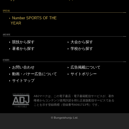
SPECIAL
Number SPORTS OF THE
YEAR
ARCHIVE
競技から探す
大会から探す
著者から探す
学校から探す
OTHERS
お問い合わせ
広告掲載について
動画・バナー広告について
サイトポリシー
サイトマップ
ABJマークは、この電子書店・電子書籍配信サービスが、著作
権者からコンテンツ使用許諾を得た正規版配信サービスである
ことを示す登録商標（登録番号6091713号）です。
© Bungeishunju Ltd.