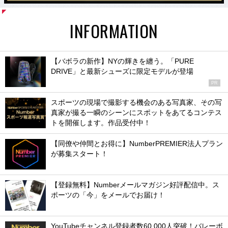
INFORMATION
【バボラの新作】NYの輝きを纏う。「PURE
DRIVE」と最新シューズに限定モデルが登場
PR
スポーツの現場で撮影する機会のある写真家、その写
真家が撮る一瞬のシーンにスポットをあてるコンテス
トを開催します。作品受付中！
【同僚や仲間とお得に】NumberPREMIER法人プラン
が募集スタート！
【登録無料】Numberメールマガジン好評配信中。ス
ポーツの「今」をメールでお届け！
YouTubeチャンネル登録者数60,000人突破！バレーボ