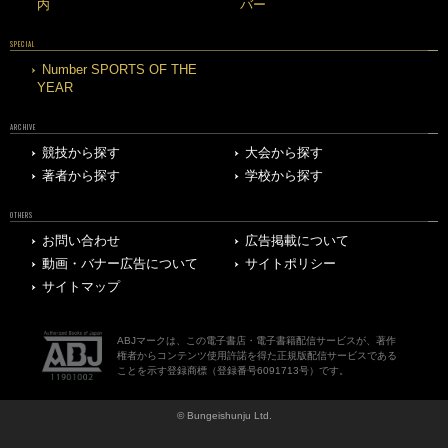
内
バー
SPECIAL
Number SPORTS OF THE
YEAR
ARCHIVE
競技から探す
大会から探す
著者から探す
学校から探す
OTHERS
お問い合わせ
広告掲載について
動画・バナー広告について
サイトポリシー
サイトマップ
ABJマークは、この電子書店・電子書籍配信サービスが、著作
権者からコンテンツ使用許諾を得た正規版配信サービスである
ことを示す登録商標（登録番号6091713号）です。
© Bungeishunju Ltd.